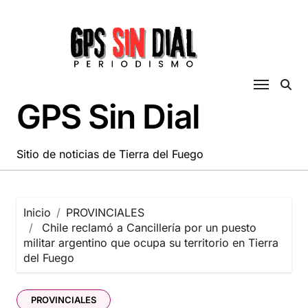
Saltar
al
contenido
GPS Sin Dial
Sitio de noticias de Tierra del Fuego
Inicio
PROVINCIALES
Chile reclamó a Cancillería por un puesto
militar argentino que ocupa su territorio en Tierra
del Fuego
PROVINCIALES