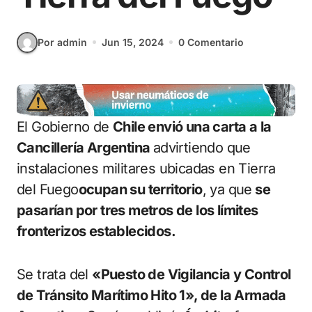
Por admin
Jun 15, 2024
0 Comentario
El Gobierno de
Chile envió una carta a la
Cancillería Argentina
advirtiendo que
instalaciones militares ubicadas en Tierra
del Fuego
ocupan su territorio
, ya que
se
pasarían por tres metros de los límites
fronterizos establecidos.
Se trata del
«Puesto de Vigilancia y Control
de Tránsito Marítimo Hito 1», de la Armada