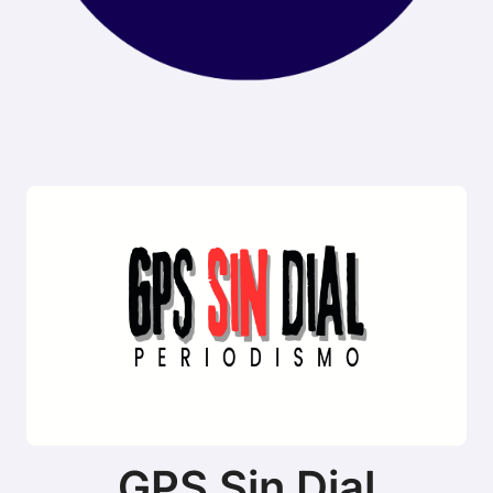
GPS Sin Dial