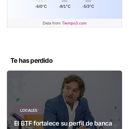
-6/0°C
-8/1°C
-5/3°C
Data from
Tiempo3.com
Te has perdido
LOCALES
El BTF fortalece su perfil de banca