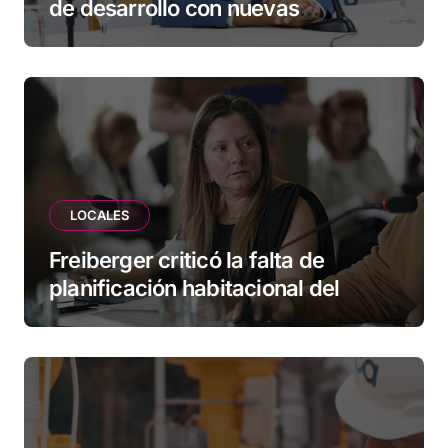
de desarrollo con nuevas
herramientas para familias y
empresas
LOCALES
Freiberger criticó la falta de
planificación habitacional del
Municipio: “Vuoto deja afuera a
vecinos que llevan más de 20 años
esperando”