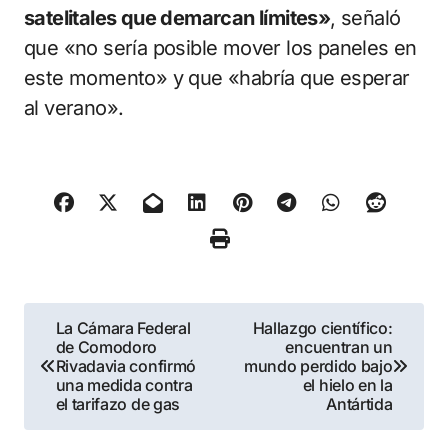
satelitales que demarcan límites»
, señaló
que «no sería posible mover los paneles en
este momento» y que «habría que esperar
al verano».
Navegación
La Cámara Federal
Hallazgo científico:
de Comodoro
encuentran un
de
Rivadavia confirmó
mundo perdido bajo
una medida contra
el hielo en la
entradas
el tarifazo de gas
Antártida