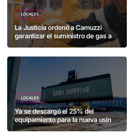
LOCALES
La Justicia ordenó a Camuzzi
garantizar el suministro de gas a
una familia de Tolhuin
LOCALES
Ya se descargó el 25% del
equipamiento para la nueva usina
de Ushuaia