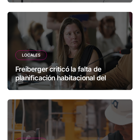
empresas
LOCALES
Freiberger criticó la falta de
planificación habitacional del
Municipio: “Vuoto deja afuera a
vecinos que llevan más de 20 años
esperando”