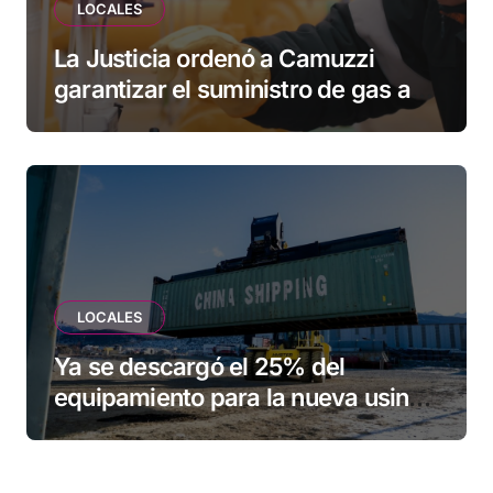
LOCALES
La Justicia ordenó a Camuzzi
garantizar el suministro de gas a
una familia de Tolhuin
LOCALES
Ya se descargó el 25% del
equipamiento para la nueva usina
de Ushuaia