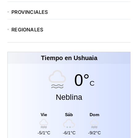
PROVINCIALES
REGIONALES
Tiempo en Ushuaia
0°
C
Neblina
Vie
Sáb
Dom
-5/1°C
-6/1°C
-9/2°C