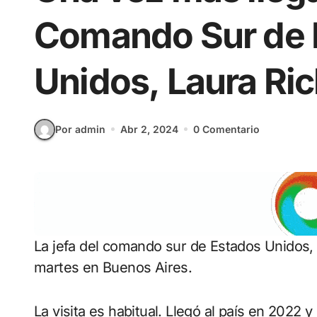
Comando Sur de 
Unidos, Laura Ri
Por admin
Abr 2, 2024
0 Comentario
La jefa del comando sur de Estados Unidos, generala Laura Richardson, aterrizará este
martes en Buenos Aires.
La visita es habitual. Llegó al país en 2022 