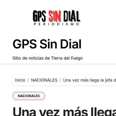
Saltar
al
contenido
GPS Sin Dial
Sitio de noticias de Tierra del Fuego
Inicio
NACIONALES
Una vez más llega la jefa
NACIONALES
Una vez más llega 