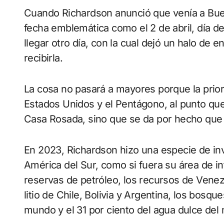
Cuando Richardson anunció que venía a Buen
fecha emblemática como el 2 de abril, día d
llegar otro día, con la cual dejó un halo de 
recibirla.
La cosa no pasará a mayores porque la prior
Estados Unidos y el Pentágono, al punto qu
Casa Rosada, sino que se da por hecho que 
En 2023, Richardson hizo una especie de in
América del Sur, como si fuera su área de i
reservas de petróleo, los recursos de Venezu
litio de Chile, Bolivia y Argentina, los bos
mundo y el 31 por ciento del agua dulce del