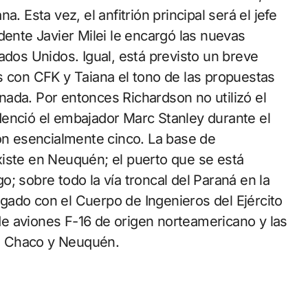
. Esta vez, el anfitrión principal será el jefe
dente Javier Milei le encargó las nuevas
ados Unidos. Igual, está previsto un breve
s con CFK y Taiana el tono de las propuestas
i nada. Por entonces Richardson no utilizó el
denció el embajador Marc Stanley durante el
son esencialmente cinco. La base de
xiste en Neuquén; el puerto que se está
; sobre todo la vía troncal del Paraná en la
gado con el Cuerpo de Ingenieros del Ejército
e aviones F-16 de origen norteamericano y las
n Chaco y Neuquén.