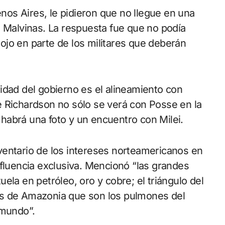
os Aires, le pidieron que no llegue en una
e Malvinas. La respuesta fue que no podía
enojo en parte de los militares que deberán
idad del gobierno es el alineamiento con
e Richardson no sólo se verá con Posse en la
habrá una foto y un encuentro con Milei.
ventario de los intereses norteamericanos en
nfluencia exclusiva. Mencionó “las grandes
ela en petróleo, oro y cobre; el triángulo del
ques de Amazonia que son los pulmones del
 mundo”.