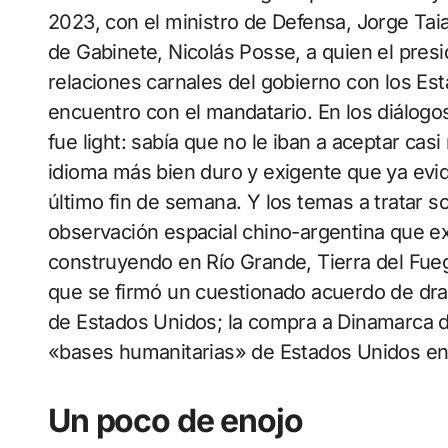
2023, con el ministro de Defensa, Jorge Taiana
de Gabinete, Nicolás Posse, a quien el presi
relaciones carnales del gobierno con los Est
encuentro con el mandatario. En los diálogo
fue light: sabía que no le iban a aceptar cas
idioma más bien duro y exigente que ya evi
último fin de semana. Y los temas a tratar 
observación espacial chino-argentina que e
construyendo en Río Grande, Tierra del Fuego
que se firmó un cuestionado acuerdo de dra
de Estados Unidos; la compra a Dinamarca d
«bases humanitarias» de Estados Unidos e
Un poco de enojo