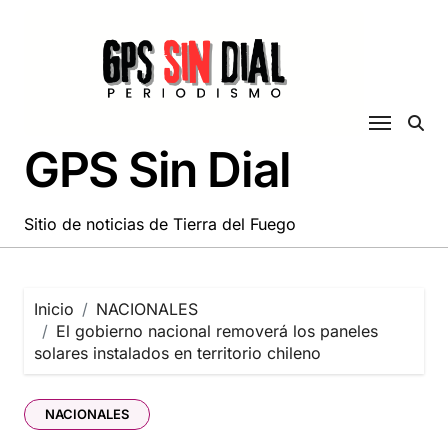
Saltar
al
contenido
GPS Sin Dial
Sitio de noticias de Tierra del Fuego
Inicio
NACIONALES
El gobierno nacional removerá los paneles
solares instalados en territorio chileno
NACIONALES