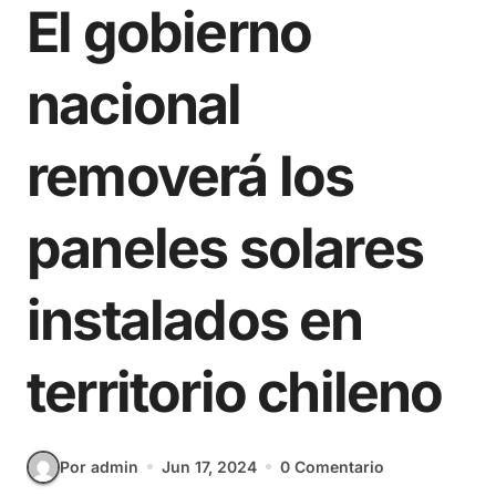
El gobierno
nacional
removerá los
paneles solares
instalados en
territorio chileno
Por admin
Jun 17, 2024
0 Comentario