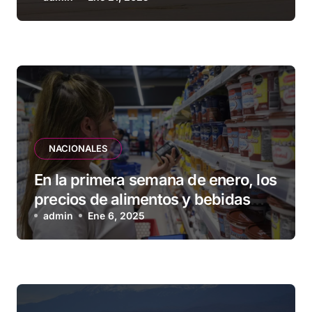
NACIONALES
En la primera semana de enero, los
precios de alimentos y bebidas
subieron 1,2 %
admin
Ene 6, 2025