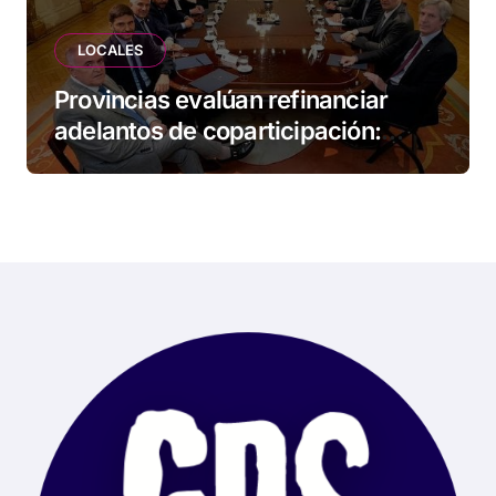
LOCALES
Provincias evalúan refinanciar
adelantos de coparticipación:
Tierra del Fuego, entre las
alcanzadas