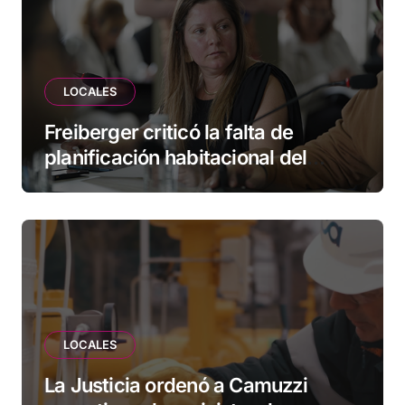
LOCALES
Freiberger criticó la falta de
planificación habitacional del
Municipio: “Vuoto deja afuera a
vecinos que llevan más de 20 años
esperando”
LOCALES
La Justicia ordenó a Camuzzi