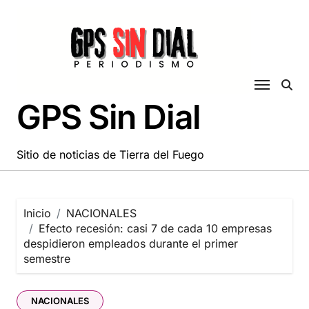
Saltar
al
contenido
GPS Sin Dial
Sitio de noticias de Tierra del Fuego
Inicio
NACIONALES
Efecto recesión: casi 7 de cada 10 empresas
despidieron empleados durante el primer
semestre
NACIONALES