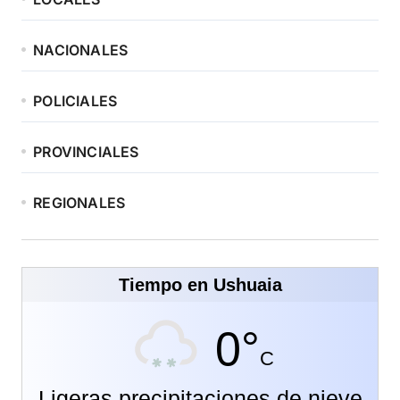
NACIONALES
POLICIALES
PROVINCIALES
REGIONALES
Tiempo en Ushuaia
0°
C
Ligeras precipitaciones de nieve