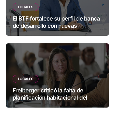
LOCALES
El BTF fortalece su perfil de banca
de desarrollo con nuevas
herramientas para familias y
empresas
LOCALES
Freiberger criticó la falta de
planificación habitacional del
Municipio: “Vuoto deja afuera a
vecinos que llevan más de 20 años