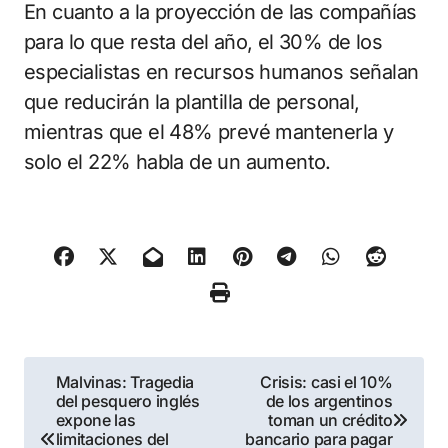
En cuanto a la proyección de las compañías
para lo que resta del año, el 30% de los
especialistas en recursos humanos señalan
que reducirán la plantilla de personal,
mientras que el 48% prevé mantenerla y
solo el 22% habla de un aumento.
Navegación
Malvinas: Tragedia
Crisis: casi el 10%
del pesquero inglés
de los argentinos
de
expone las
toman un crédito
limitaciones del
bancario para pagar