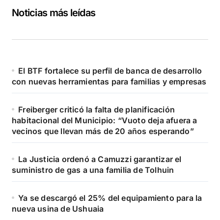
Noticias más leídas
El BTF fortalece su perfil de banca de desarrollo
con nuevas herramientas para familias y empresas
Freiberger criticó la falta de planificación
habitacional del Municipio: “Vuoto deja afuera a
vecinos que llevan más de 20 años esperando”
La Justicia ordenó a Camuzzi garantizar el
suministro de gas a una familia de Tolhuin
Ya se descargó el 25% del equipamiento para la
nueva usina de Ushuaia