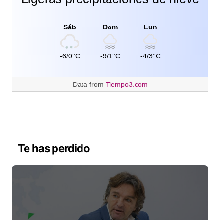
Sáb
Dom
Lun
-6/0°C
-9/1°C
-4/3°C
Data from
Tiempo3.com
Te has perdido