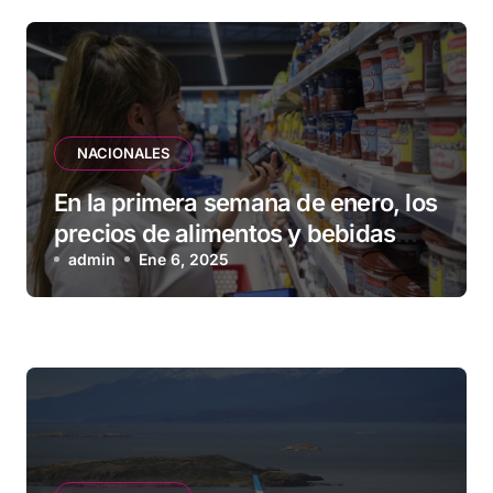
NACIONALES
En la primera semana de enero, los
precios de alimentos y bebidas
subieron 1,2 %
admin
Ene 6, 2025