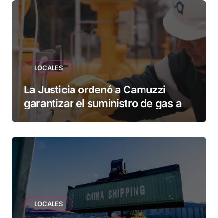
esperando”
LOCALES
La Justicia ordenó a Camuzzi
garantizar el suministro de gas a
una familia de Tolhuin
LOCALES