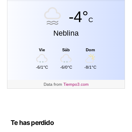
-4°
C
Neblina
Vie
Sáb
Dom
-6/1°C
-6/0°C
-8/1°C
Data from
Tiempo3.com
Te has perdido