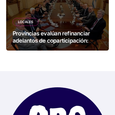
LOCALES
Provincias evalúan refinanciar
adelantos de coparticipación:
Tierra del Fuego, entre las
alcanzadas