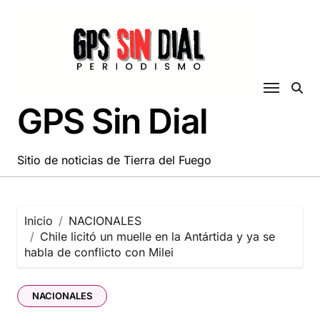
Saltar
al
contenido
GPS Sin Dial
Sitio de noticias de Tierra del Fuego
Inicio
NACIONALES
Chile licitó un muelle en la Antártida y ya se
habla de conflicto con Milei
NACIONALES