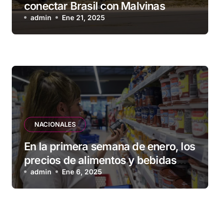
conectar Brasil con Malvinas
admin
Ene 21, 2025
NACIONALES
En la primera semana de enero, los
precios de alimentos y bebidas
subieron 1,2 %
admin
Ene 6, 2025