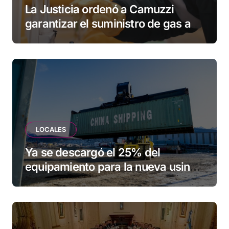
La Justicia ordenó a Camuzzi
garantizar el suministro de gas a
una familia de Tolhuin
LOCALES
Ya se descargó el 25% del
equipamiento para la nueva usina
de Ushuaia