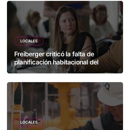
LOCALES
Freiberger criticó la falta de
planificación habitacional del
Municipio: “Vuoto deja afuera a
vecinos que llevan más de 20 años
esperando”
LOCALES