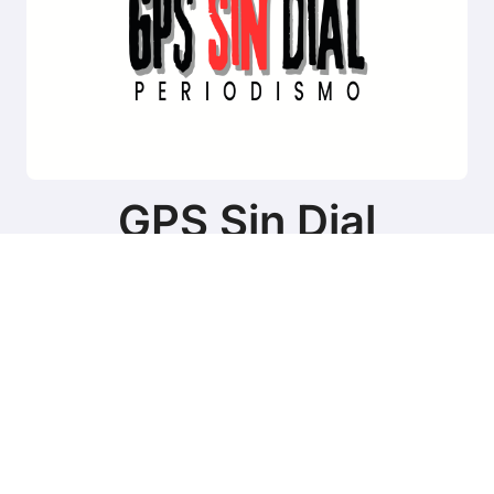
GPS Sin Dial
Sitio de noticias de Tierra del Fuego
Copyright © Todos los derechos reservados
|
BlogData
por
Themeansar
.