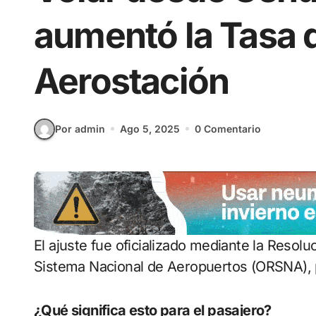
aumentó la Tasa 
Aerostación
Por admin
Ago 5, 2025
0 Comentario
El ajuste fue oficializado mediante la Resolución 33/2025 del Organismo Regulador del
Sistema Nacional de Aeropuertos (ORSNA), pu
¿Qué significa esto para el pasajero?