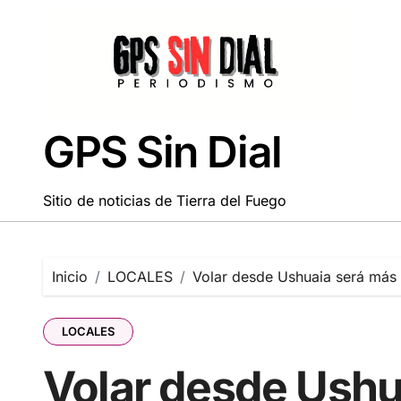
Saltar
al
contenido
GPS Sin Dial
Sitio de noticias de Tierra del Fuego
Inicio
LOCALES
Volar desde Ushuaia será más 
LOCALES
Volar desde Ushu