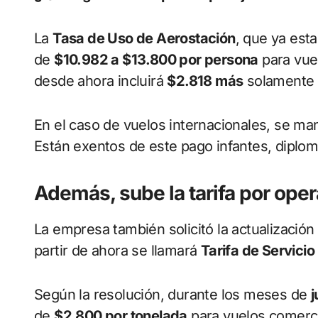
La
Tasa de Uso de Aerostación
, que ya esta
de
$10.982 a $13.800 por persona
para vuel
desde ahora incluirá
$2.818 más
solamente 
En el caso de vuelos internacionales, se ma
Están exentos de este pago infantes, diplom
Además, sube la tarifa por oper
La empresa también solicitó la actualización 
partir de ahora se llamará
Tarifa de Servicio
Según la resolución, durante los meses de
j
de
$2.800 por tonelada
para vuelos comerci