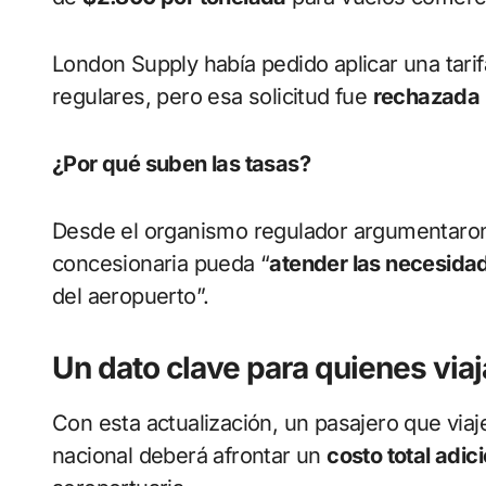
London Supply había pedido aplicar una tari
regulares, pero esa solicitud fue
rechazada
¿Por qué suben las tasas?
Desde el organismo regulador argumentaron
concesionaria pueda “
atender las necesida
del aeropuerto”.
Un dato clave para quienes via
Con esta actualización, un pasajero que viaj
nacional deberá afrontar un
costo total adic