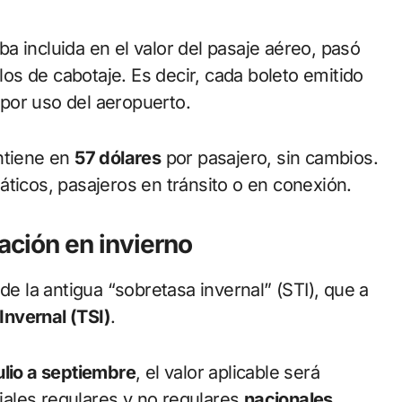
ba incluida en el valor del pasaje aéreo, pasó
os de cabotaje. Es decir, cada boleto emitido
por uso del aeropuerto.
ntiene en
57 dólares
por pasajero, sin cambios.
áticos, pasajeros en tránsito o en conexión.
ación en invierno
de la antigua “sobretasa invernal” (STI), que a
 Invernal (TSI)
.
ulio a septiembre
, el valor aplicable será
ales regulares y no regulares
nacionales
.