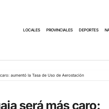
LOCALES
PROVINCIALES
DEPORTES
N
caro: aumentó la Tasa de Uso de Aerostación
aia será más caro: