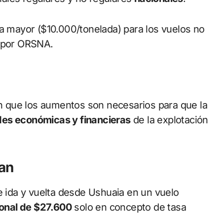
fa mayor ($10.000/tonelada) para los vuelos no
por ORSNA.
 que los aumentos son necesarios para que la
des económicas y financieras
de la explotación
jan
e ida y vuelta desde Ushuaia en un vuelo
ional de $27.600
solo en concepto de tasa