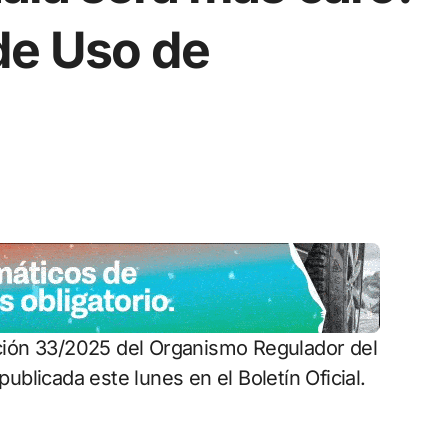
de Uso de
blicada este lunes en el Boletín Oficial.