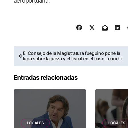
aeroportuaria.
Navegación
El Consejo de la Magistratura fueguino pone la
lupa sobre la jueza y el fiscal en el caso Leonelli
de
entradas
Entradas relacionadas
LOCALES
LOCALES