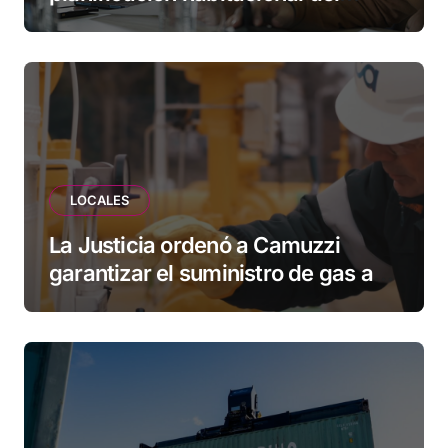
Municipio: “Vuoto deja afuera a
vecinos que llevan más de 20 años
esperando”
LOCALES
La Justicia ordenó a Camuzzi
garantizar el suministro de gas a
una familia de Tolhuin