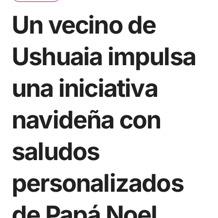
Un vecino de
Ushuaia impulsa
una iniciativa
navideña con
saludos
personalizados
de Papá Noel