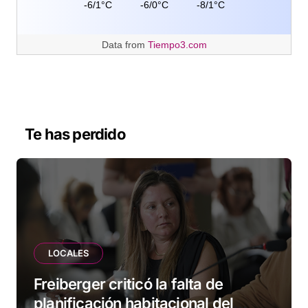
-6/1°C
-6/0°C
-8/1°C
Data from
Tiempo3.com
Te has perdido
LOCALES
Freiberger criticó la falta de
planificación habitacional del