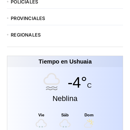
POLICIALES
PROVINCIALES
REGIONALES
Tiempo en Ushuaia
-4°
C
Neblina
Vie
Sáb
Dom