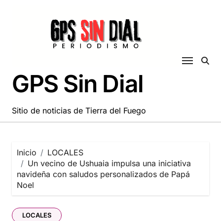
Saltar
al
contenido
GPS Sin Dial
Sitio de noticias de Tierra del Fuego
Inicio
LOCALES
Un vecino de Ushuaia impulsa una iniciativa
navideña con saludos personalizados de Papá
Noel
LOCALES