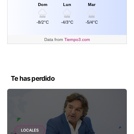
Dom
Lun
Mar
-8/2°C
-4/3°C
-5/4°C
Data from
Tiempo3.com
Te has perdido
LOCALES