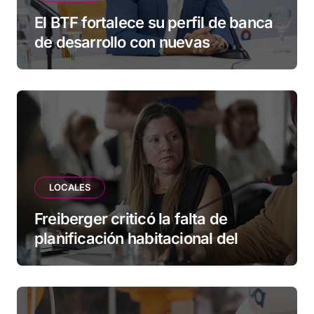
El BTF fortalece su perfil de banca
de desarrollo con nuevas
herramientas para familias y
empresas
LOCALES
Freiberger criticó la falta de
planificación habitacional del
Municipio: “Vuoto deja afuera a
vecinos que llevan más de 20 años
esperando”