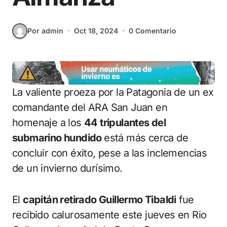
Por admin
Oct 18, 2024
0 Comentario
La valiente proeza por la Patagonia de un ex
comandante del ARA San Juan en
homenaje a los
44 tripulantes del
submarino hundido
está más cerca de
concluir con éxito, pese a las inclemencias
de un invierno durísimo.
El
capitán retirado Guillermo Tibaldi
fue
recibido calurosamente este jueves en Rio