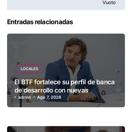
Vuoto
Entradas relacionadas
LOCALES
El BTF fortalece su perfil de banca
de desarrollo con nuevas
herramientas para familias y
admin
Ago 7, 2026
empresas