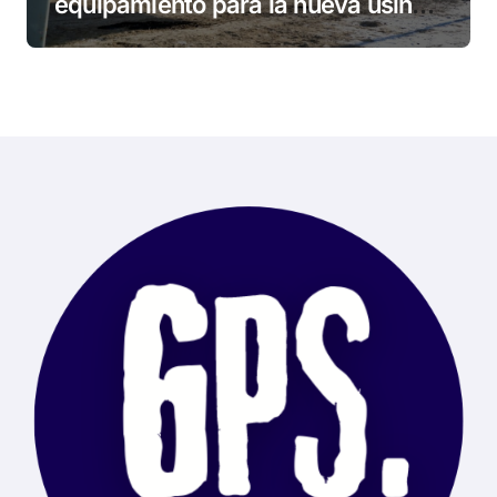
equipamiento para la nueva usina
de Ushuaia