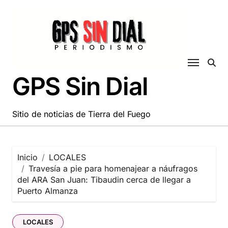
Saltar
al
contenido
GPS Sin Dial
Sitio de noticias de Tierra del Fuego
Inicio
LOCALES
Travesía a pie para homenajear a náufragos
del ARA San Juan: Tibaudin cerca de llegar a
Puerto Almanza
LOCALES