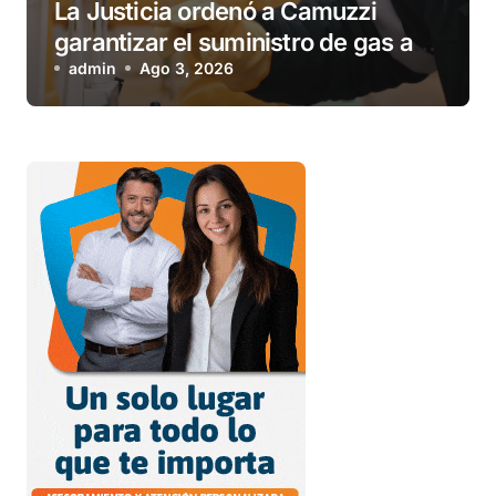
La Justicia ordenó a Camuzzi
garantizar el suministro de gas a
una familia de Tolhuin
admin
Ago 3, 2026