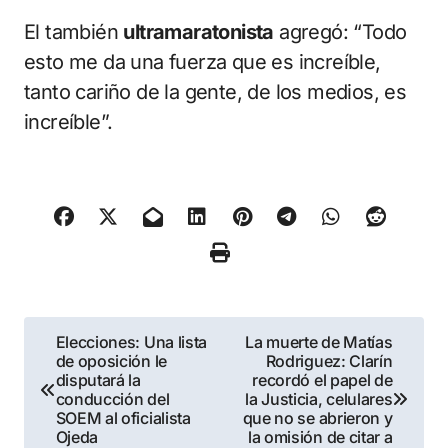
El también
ultramaratonista
agregó: “Todo
esto me da una fuerza que es increíble,
tanto cariño de la gente, de los medios, es
increíble”.
Navegación
Elecciones: Una lista
La muerte de Matías
de oposición le
Rodriguez: Clarín
de
disputará la
recordó el papel de
conducción del
la Justicia, celulares
entradas
SOEM al oficialista
que no se abrieron y
Ojeda
la omisión de citar a