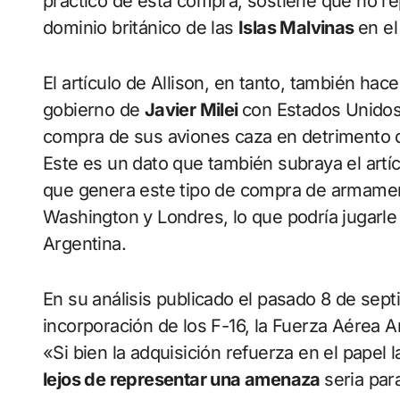
práctico de esta compra, sostiene que no re
dominio británico de las
Islas Malvinas
en el
El artículo de Allison, en tanto, también hace
gobierno de
Javier Milei
con Estados Unidos,
compra de sus aviones caza en detrimento de
Este es un dato que también subraya el artí
que genera este tipo de compra de armamento
Washington y Londres, lo que podría jugarle 
Argentina.
En su análisis publicado el pasado 8 de sept
incorporación de los F-16, la Fuerza Aérea 
«Si bien la adquisición refuerza en el papel 
lejos de representar una amenaza
seria para