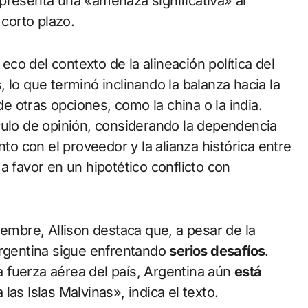
presenta una «amenaza significativa» al
 corto plazo.
 eco del contexto de la alineación política del
 lo que terminó inclinando la balanza hacia la
 otras opciones, como la china o la india.
culo de opinión, considerando la dependencia
 con el proveedor y la alianza histórica entre
a favor en un hipotético conflicto con
iembre, Allison destaca que, a pesar de la
Argentina sigue enfrentando
serios desafíos
.
la fuerza aérea del país, Argentina aún
está
 las Islas Malvinas», indica el texto.