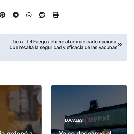
Tierra del Fuego adhiere al comunicado nacional
que resalta la seguridad y eficacia de las vacunas
LOCALES
ia ordenó a
Ya se descargó el