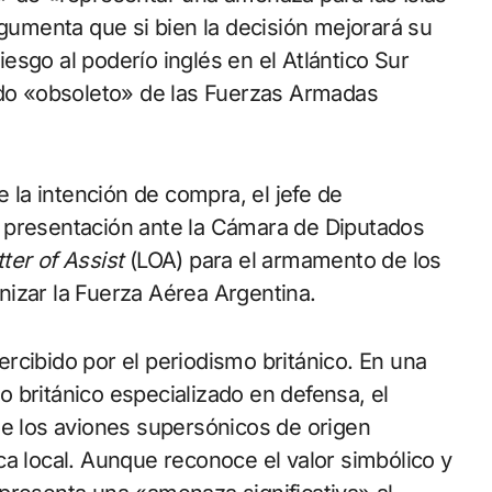
rgumenta que si bien la decisión mejorará su
sgo al poderío inglés en el Atlántico Sur
ado «obsoleto» de las Fuerzas Armadas
la intención de compra, el jefe de
 presentación ante la Cámara de Diputados
tter of Assist
(LOA) para el armamento de los
izar la Fuerza Aérea Argentina.
rcibido por el periodismo británico. En una
o británico especializado en defensa, el
e los aviones supersónicos de origen
ca local. Aunque reconoce el valor simbólico y