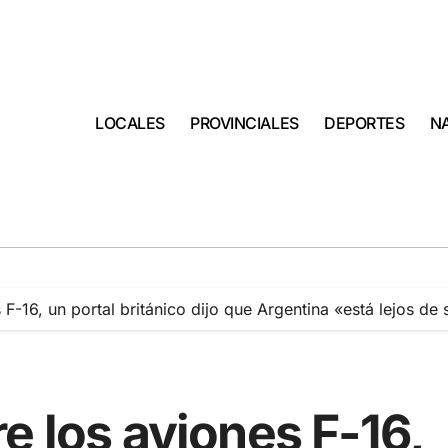
LOCALES
PROVINCIALES
DEPORTES
N
 F-16, un portal británico dijo que Argentina «está lejos d
e los aviones F-16,