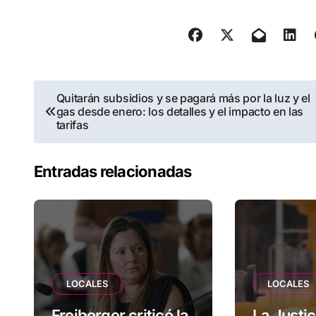
Navegación
Quitarán subsidios y se pagará más por la luz y el
gas desde enero: los detalles y el impacto en las
de
tarifas
entradas
Entradas relacionadas
LOCALES
LOCALES
Freiberger criticó la
La Justic