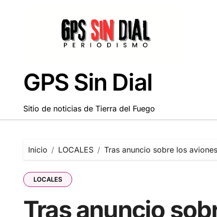
Saltar
al
contenido
GPS Sin Dial
Sitio de noticias de Tierra del Fuego
Inicio
LOCALES
Tras anuncio sobre los aviones
LOCALES
Tras anuncio sobr