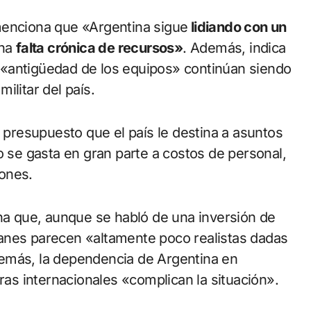
menciona que «Argentina sigue
lidiando con un
na
falta crónica de recursos»
. Además, indica
 «antigüedad de los equipos» continúan siendo
ilitar del país.
l presupuesto que el país le destina a asuntos
o se gasta en gran parte a costos de personal,
ones.
ona que, aunque se habló de una inversión de
anes parecen «altamente poco realistas dadas
emás, la dependencia de Argentina en
pras internacionales «complican la situación».