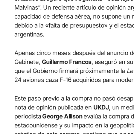
Malvinas”. Un reciente artículo de opinión a
capacidad de defensa aérea, no supone un rie
debido a la «falta de presupuesto» y el est
argentinas.
Apenas cinco meses después del anuncio de 
Gabinete,
Guillermo Francos
, aseguró en su
que el Gobierno firmará próximamente la
Le
24 aviones caza F-16 adquiridos para modern
Este paso previo a la compra no pasó desape
nota de opinión publicada en
UKDJ
, un medi
periodista
George Allison
evalúa la compra d
estadounidense y su impacto en la geopolíti