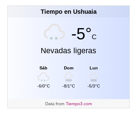
Tiempo en Ushuaia
-5°
C
Nevadas ligeras
Sáb
Dom
Lun
-6/0°C
-8/1°C
-5/3°C
Data from
Tiempo3.com