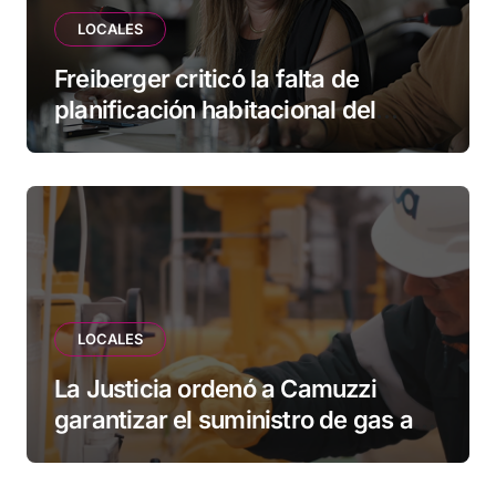
LOCALES
Freiberger criticó la falta de
planificación habitacional del
Municipio: “Vuoto deja afuera a
vecinos que llevan más de 20 años
esperando”
LOCALES
La Justicia ordenó a Camuzzi
garantizar el suministro de gas a
una familia de Tolhuin