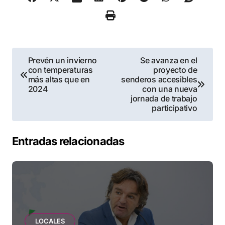
Navegación
Prevén un invierno
Se avanza en el
con temperaturas
proyecto de
de
más altas que en
senderos accesibles
2024
con una nueva
entradas
jornada de trabajo
participativo
Entradas relacionadas
LOCALES