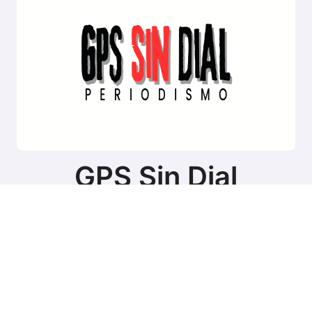
GPS Sin Dial
Sitio de noticias de Tierra del Fuego