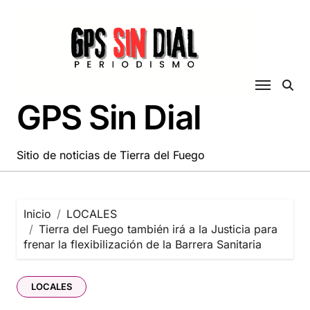
Saltar
al
contenido
GPS Sin Dial
Sitio de noticias de Tierra del Fuego
Inicio
LOCALES
Tierra del Fuego también irá a la Justicia para
frenar la flexibilización de la Barrera Sanitaria
LOCALES