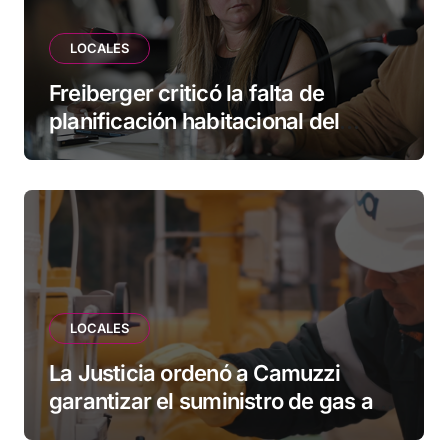
LOCALES
Freiberger criticó la falta de
planificación habitacional del
Municipio: “Vuoto deja afuera a
vecinos que llevan más de 20 años
esperando”
LOCALES
La Justicia ordenó a Camuzzi
garantizar el suministro de gas a
una familia de Tolhuin