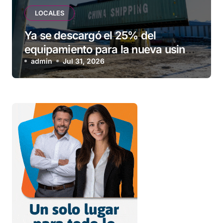
LOCALES
Ya se descargó el 25% del
equipamiento para la nueva usina
de Ushuaia
admin
Jul 31, 2026