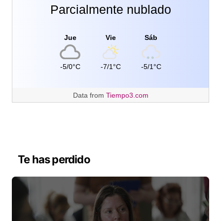
Parcialmente nublado
Jue
Vie
Sáb
-5/0°C
-7/1°C
-5/1°C
Data from
Tiempo3.com
Te has perdido