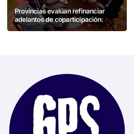
Provincias evalúan refinanciar
adelantos de coparticipación:
Tierra del Fuego, entre las
alcanzadas