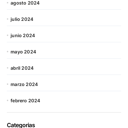
agosto 2024
julio 2024
junio 2024
mayo 2024
abril 2024
marzo 2024
febrero 2024
Categorias