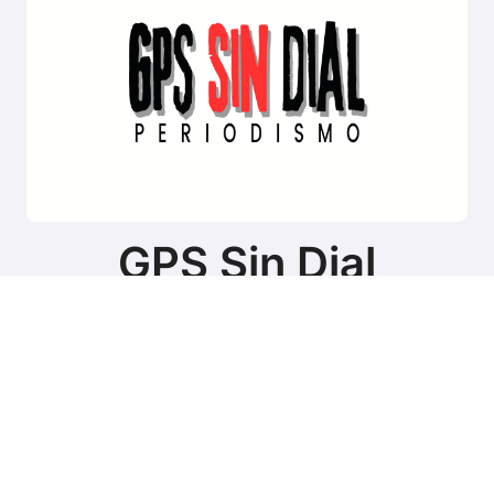
GPS Sin Dial
Sitio de noticias de Tierra del Fuego
Copyright © Todos los derechos reservados
|