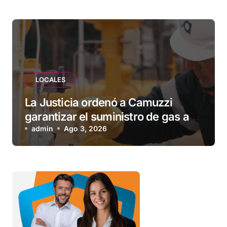
LOCALES
La Justicia ordenó a Camuzzi
garantizar el suministro de gas a
una familia de Tolhuin
admin
Ago 3, 2026