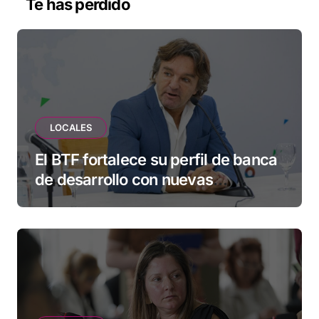
Te has perdido
LOCALES
El BTF fortalece su perfil de banca
de desarrollo con nuevas
herramientas para familias y
empresas