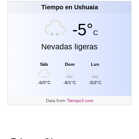
Tiempo en Ushuaia
-5°
C
Nevadas ligeras
Sáb
Dom
Lun
-6/0°C
-8/1°C
-5/3°C
Data from
Tiempo3.com