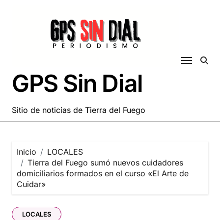
Saltar
al
contenido
GPS Sin Dial
Sitio de noticias de Tierra del Fuego
Inicio
LOCALES
Tierra del Fuego sumó nuevos cuidadores
domiciliarios formados en el curso «El Arte de
Cuidar»
LOCALES