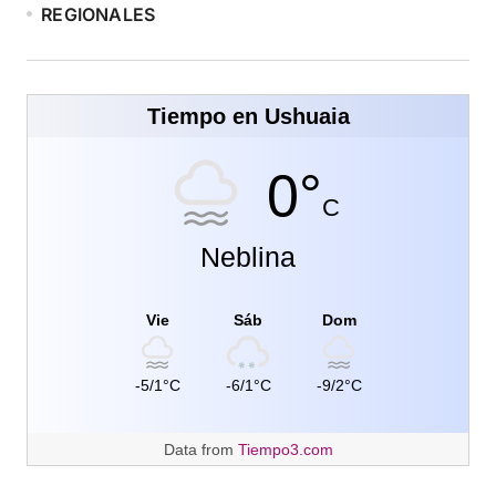
REGIONALES
Tiempo en Ushuaia
0°
C
Neblina
Vie
Sáb
Dom
-5/1°C
-6/1°C
-9/2°C
Data from
Tiempo3.com