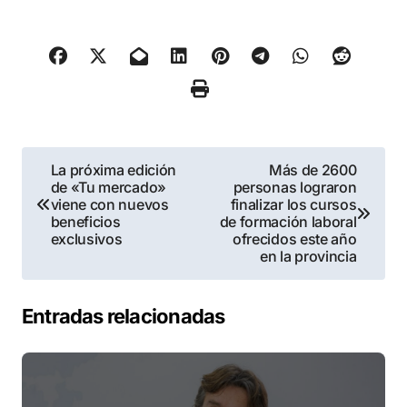
Navegación
La próxima edición
Más de 2600
de «Tu mercado»
personas lograron
de
viene con nuevos
finalizar los cursos
beneficios
de formación laboral
entradas
exclusivos
ofrecidos este año
en la provincia
Entradas relacionadas