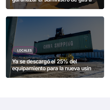
una familia de Tolhuin
LOCALES
Ya se descargó el 25% del
equipamiento para la nueva usina
de Ushuaia