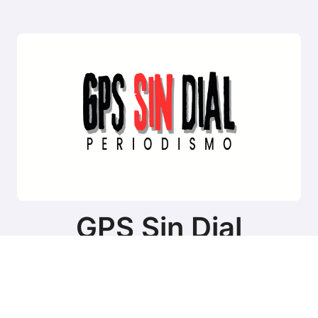
GPS Sin Dial
Sitio de noticias de Tierra del Fuego