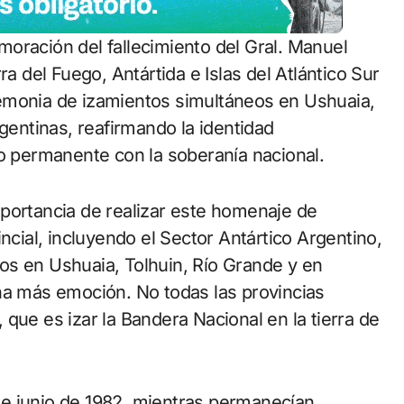
ra del Fuego, Antártida e Islas del Atlántico Sur
emonia de izamientos simultáneos en Ushuaia,
rgentinas, reafirmando la identidad
so permanente con la soberanía nacional.
portancia de realizar este homenaje de
ncial, incluyendo el Sector Antártico Argentino,
os en Ushuaia, Tolhuin, Río Grande y en
ha más emoción. No todas las provincias
que es izar la Bandera Nacional en la tierra de
e junio de 1982, mientras permanecían