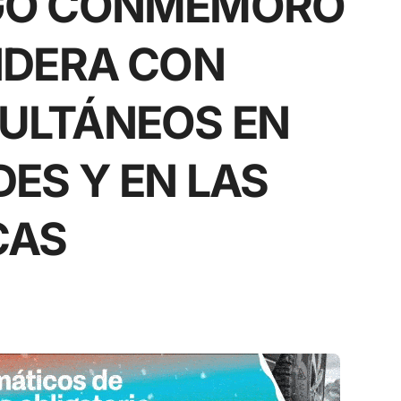
EGO CONMEMORÓ
ANDERA CON
MULTÁNEOS EN
DES Y EN LAS
CAS