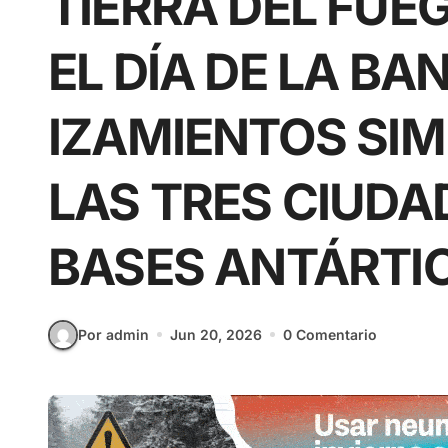
TIERRA DEL FU
EL DÍA DE LA B
IZAMIENTOS SI
LAS TRES CIUDA
BASES ANTÁRTI
Por admin
Jun 20, 2026
0 Comentario