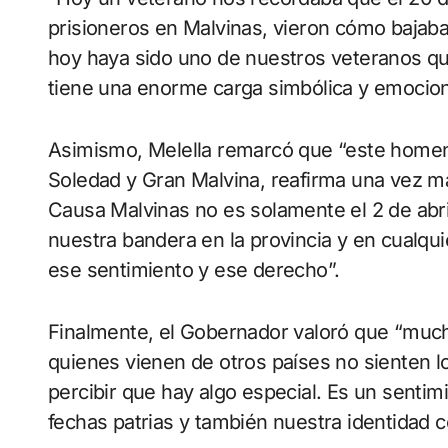
prisioneros en Malvinas, vieron cómo bajaba
hoy haya sido uno de nuestros veteranos quie
tiene una enorme carga simbólica y emociona
Asimismo, Melella remarcó que “este home
Soledad y Gran Malvina, reafirma una vez má
Causa Malvinas no es solamente el 2 de abri
nuestra bandera en la provincia y en cualqu
ese sentimiento y ese derecho”.
Finalmente, el Gobernador valoró que “mucho
quienes vienen de otros países no sienten 
percibir que hay algo especial. Es un sentim
fechas patrias y también nuestra identidad 