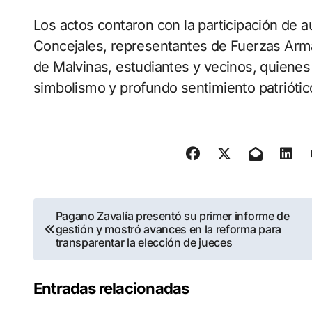
Los actos contaron con la participación de a
Concejales, representantes de Fuerzas Arma
de Malvinas, estudiantes y vecinos, quiene
simbolismo y profundo sentimiento patriótic
Navegación
Pagano Zavalía presentó su primer informe de
gestión y mostró avances en la reforma para
de
transparentar la elección de jueces
entradas
Entradas relacionadas