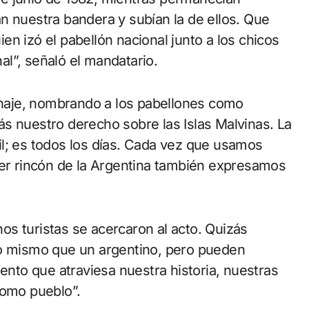
n nuestra bandera y subían la de ellos. Que
n izó el pabellón nacional junto a los chicos
l”, señaló el mandatario.
naje, nombrando a los pabellones como
s nuestro derecho sobre las Islas Malvinas. La
l; es todos los días. Cada vez que usamos
ier rincón de la Argentina también expresamos
s turistas se acercaron al acto. Quizás
lo mismo que un argentino, pero pueden
iento que atraviesa nuestra historia, nuestras
como pueblo”.