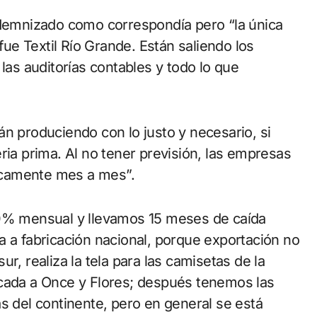
ndemnizado como correspondía pero “la única
e Textil Río Grande. Están saliendo los
las auditorías contables y todo lo que
án produciendo con lo justo y necesario, si
ria prima. Al no tener previsión, las empresas
icamente mes a mes”.
30% mensual y llevamos 15 meses de caída
a a fabricación nacional, porque exportación no
r, realiza la tela para las camisetas de la
ocada a Once y Flores; después tenemos las
s del continente, pero en general se está