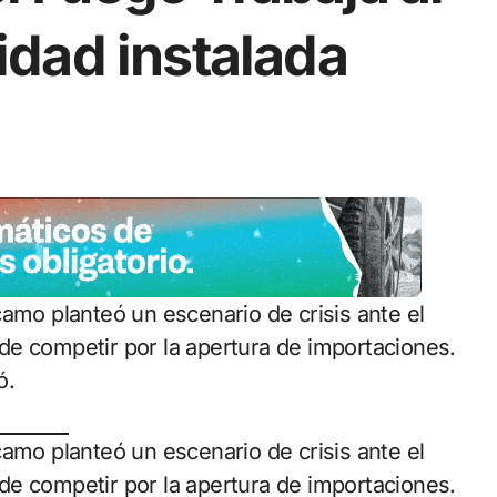
dad instalada
de competir por la apertura de importaciones.
ó.
camo planteó un escenario de crisis ante el
de competir por la apertura de importaciones.