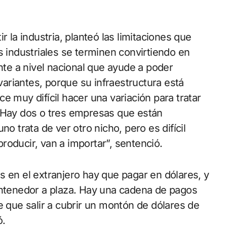
r la industria, planteó las limitaciones que
s industriales se terminen convirtiendo en
ente a nivel nacional que ayude a poder
 variantes, porque su infraestructura está
e muy difícil hacer una variación para tratar
. Hay dos o tres empresas que están
no trata de ver otro nicho, pero es difícil
 producir, van a importar”, sentenció.
s en el extranjero hay que pagar en dólares, y
ontenedor a plaza. Hay una cadena de pagos
e que salir a cubrir un montón de dólares de
ó.