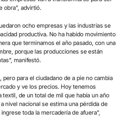
obra”, advirtió.
uedaron ocho empresas y las industrias se
acidad productiva. No ha habido movimiento
nera que terminamos el año pasado, con una
umbre, porque las producciones se están
ntas”, manifestó.
, pero para el ciudadano de a pie no cambia
ercado y ve los precios. Hoy tenemos
 textil, de un total de mil que había un año
 a nivel nacional se estima una pérdida de
 ingrese toda la mercadería de afuera”,