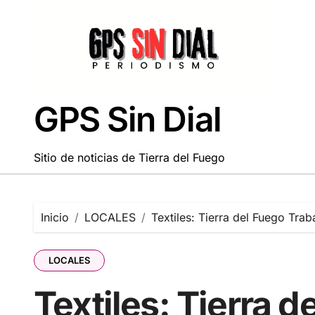
Saltar
al
contenido
GPS Sin Dial
Sitio de noticias de Tierra del Fuego
Inicio
LOCALES
Textiles: Tierra del Fuego Tra
LOCALES
Textiles: Tierra d