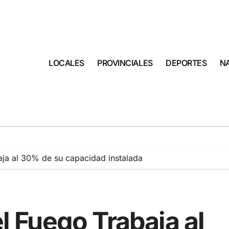
LOCALES
PROVINCIALES
DEPORTES
N
baja al 30% de su capacidad instalada
el Fuego Trabaja al