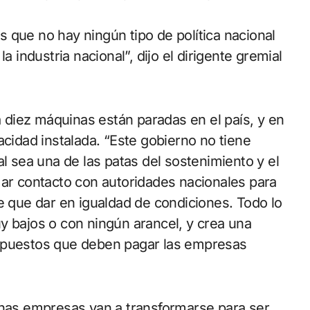
 que no hay ningún tipo de política nacional
a industria nacional”, dijo el dirigente gremial
diez máquinas están paradas en el país, y en
acidad instalada. “Este gobierno no tiene
al sea una de las patas del sostenimiento y el
mar contacto con autoridades nacionales para
e que dar en igualdad de condiciones. Todo lo
y bajos o con ningún arancel, y crea una
impuestos que deben pagar las empresas
unas empresas van a transformarse para ser