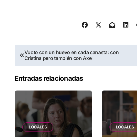
Navegación
Vuoto con un huevo en cada canasta: con
Cristina pero también con Axel
de
entradas
Entradas relacionadas
LOCALES
LOCALES