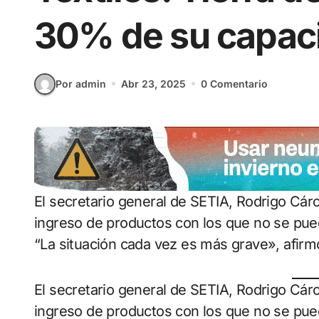
30% de su capaci
Por admin
Abr 23, 2025
0 Comentario
El secretario general de SETIA, Rodrigo Cárcamo planteó un escenario de crisis ante el
ingreso de productos con los que no se pue
“La situación cada vez es más grave», afirm
El secretario general de SETIA, Rodrigo Cár
ingreso de productos con los que no se pue