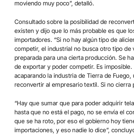
moviendo muy poco”, detalló.
Consultado sobre la posibilidad de reconverti
existen y dijo que lo más probable es que lo
importadores. “Si no hay algún tipo de alici
competir, el industrial no busca otro tipo de
preparada para una cierta producción. Se hac
de exportar y poder competir. Es imposible
acaparando la industria de Tierra de Fuego, u
reconvertir al empresario textil. Si no cierra
“Hay que sumar que para poder adquirir tela
hasta que no está el pago, no se envía el c
que se ha roto, por eso el gobierno hoy tien
importaciones, y eso nadie lo dice”, concluy