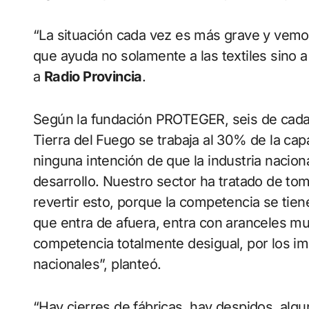
“La situación cada vez es más grave y vemos
que ayuda no solamente a las textiles sino a l
a
Radio Provincia
.
Según la fundación PROTEGER, seis de cada 
Tierra del Fuego se trabaja al 30% de la cap
ninguna intención de que la industria nacion
desarrollo. Nuestro sector ha tratado de to
revertir esto, porque la competencia se tien
que entra de afuera, entra con aranceles mu
competencia totalmente desigual, por los 
nacionales”, planteó.
“Hay cierres de fábricas, hay despidos, alg