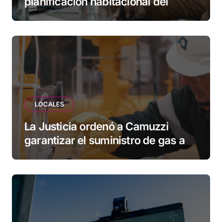
planificación habitacional del
Municipio: “Vuoto deja afuera a
vecinos que llevan más de 20 años
esperando”
LOCALES
La Justicia ordenó a Camuzzi
garantizar el suministro de gas a
una familia de Tolhuin