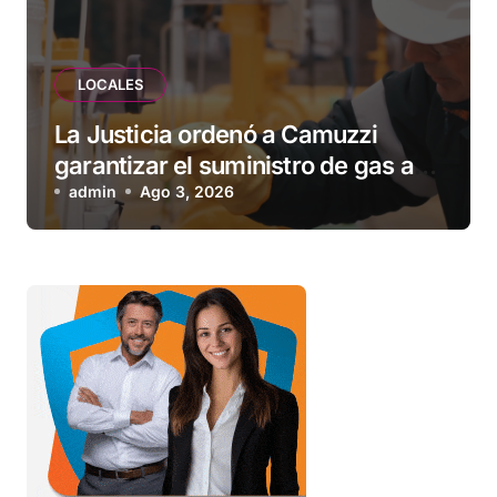
LOCALES
La Justicia ordenó a Camuzzi
garantizar el suministro de gas a
una familia de Tolhuin
admin
Ago 3, 2026