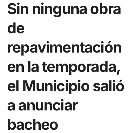
Sin ninguna obra
de
repavimentación
en la temporada,
el Municipio salió
a anunciar
bacheo