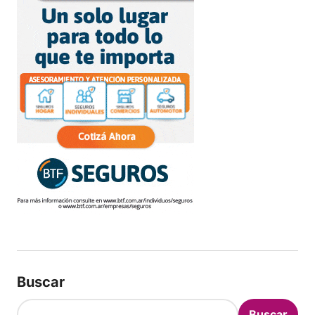
Buscar
Buscar