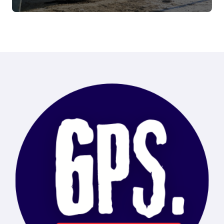
de Ushuaia