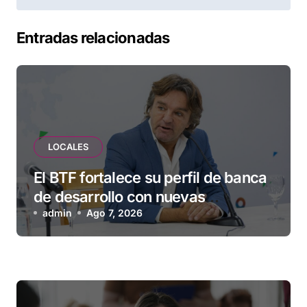
entradas
Entradas relacionadas
LOCALES
El BTF fortalece su perfil de banca
de desarrollo con nuevas
herramientas para familias y
admin
Ago 7, 2026
empresas