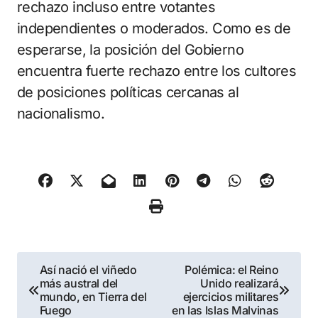
rechazo incluso entre votantes
independientes o moderados. Como es de
esperarse, la posición del Gobierno
encuentra fuerte rechazo entre los cultores
de posiciones políticas cercanas al
nacionalismo.
Navegación
Así nació el viñedo
Polémica: el Reino
más austral del
Unido realizará
de
mundo, en Tierra del
ejercicios militares
Fuego
en las Islas Malvinas