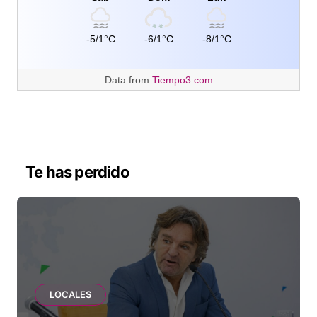
-5/1°C
-6/1°C
-8/1°C
Data from
Tiempo3.com
Te has perdido
LOCALES