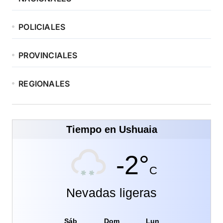
POLICIALES
PROVINCIALES
REGIONALES
Tiempo en Ushuaia
-2°
C
Nevadas ligeras
Sáb
Dom
Lun