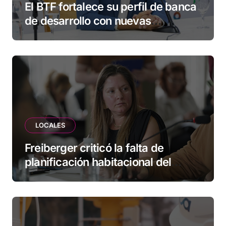
El BTF fortalece su perfil de banca
de desarrollo con nuevas
herramientas para familias y
empresas
LOCALES
Freiberger criticó la falta de
planificación habitacional del
Municipio: “Vuoto deja afuera a
vecinos que llevan más de 20 años
esperando”