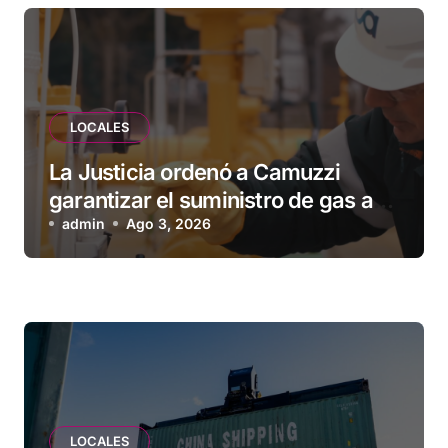
LOCALES
La Justicia ordenó a Camuzzi
garantizar el suministro de gas a
una familia de Tolhuin
admin
Ago 3, 2026
LOCALES