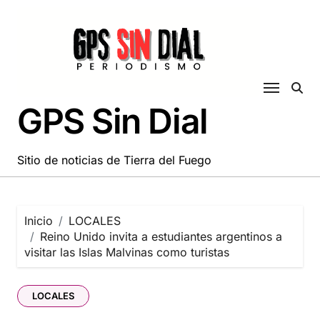
Saltar
al
contenido
GPS Sin Dial
Sitio de noticias de Tierra del Fuego
Inicio
LOCALES
Reino Unido invita a estudiantes argentinos a
visitar las Islas Malvinas como turistas
LOCALES