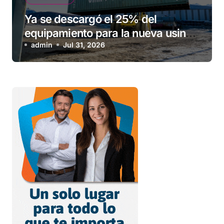
Ya se descargó el 25% del
equipamiento para la nueva usina
de Ushuaia
admin
Jul 31, 2026