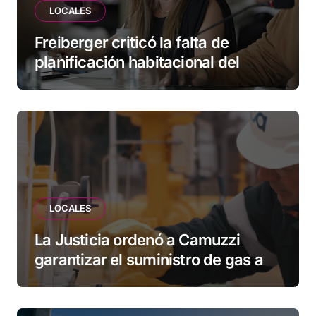
LOCALES
Freiberger criticó la falta de
planificación habitacional del
Municipio: “Vuoto deja afuera a
vecinos que llevan más de 20 años
esperando”
LOCALES
La Justicia ordenó a Camuzzi
garantizar el suministro de gas a
una familia de Tolhuin