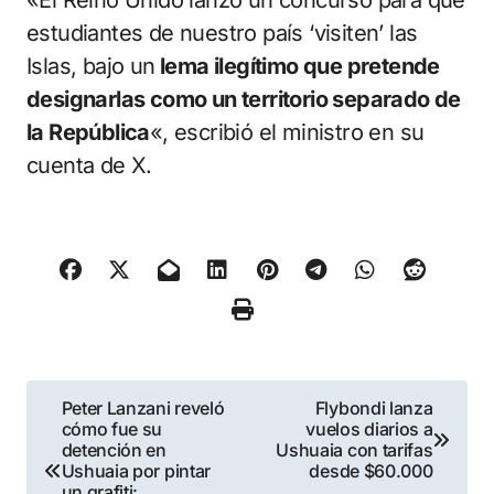
estudiantes de nuestro país ‘visiten’ las
Islas, bajo un
lema ilegítimo que pretende
designarlas como un territorio separado de
la República
«, escribió el ministro en su
cuenta de X.
Navegación
Peter Lanzani reveló
Flybondi lanza
cómo fue su
vuelos diarios a
de
detención en
Ushuaia con tarifas
Ushuaia por pintar
desde $60.000
un grafiti: