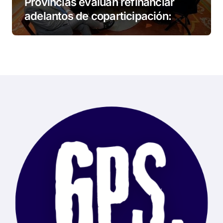
Provincias evalúan refinanciar
adelantos de coparticipación:
Tierra del Fuego, entre las
alcanzadas