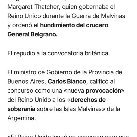
Margaret Thatcher, quien gobernaba el
Reino Unido durante la Guerra de Malvinas
y ordenó el
hundimiento del crucero
General Belgrano.
El repudio a la convocatoria británica
El ministro de Gobierno de la Provincia de
Buenos Aires,
Carlos Bianco
, calificó al
concurso como una «nueva
provocación
»
del Reino Unido a los «
derechos de
soberanía
sobre las Islas Malvinas» de la
Argentina.
«El Reino Unido lanzó un concurso para que