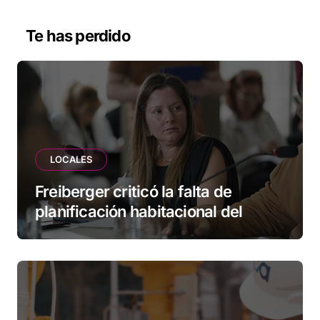
Te has perdido
LOCALES
Freiberger criticó la falta de
planificación habitacional del
Municipio: “Vuoto deja afuera a
vecinos que llevan más de 20 años
esperando”