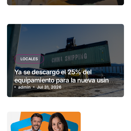
LOCALES
Ya se descargó el 25% del
equipamiento para la nueva usina
de Ushuaia
admin
Jul 31, 2026