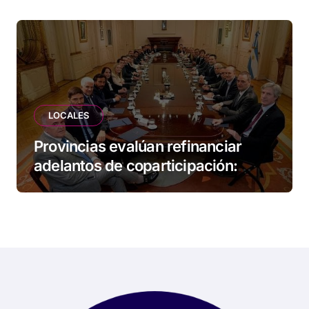
LOCALES
Provincias evalúan refinanciar
adelantos de coparticipación:
Tierra del Fuego, entre las
alcanzadas