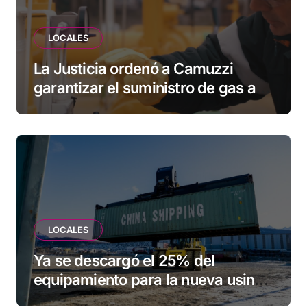
LOCALES
La Justicia ordenó a Camuzzi
garantizar el suministro de gas a
una familia de Tolhuin
LOCALES
Ya se descargó el 25% del
equipamiento para la nueva usina
de Ushuaia