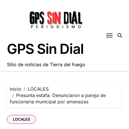
Saltar
al
contenido
GPS Sin Dial
Sitio de noticias de Tierra del Fuego
Inicio
LOCALES
Presunta estafa: Denunciaron a pareja de
funcionaria municipal por amenazas
LOCALES