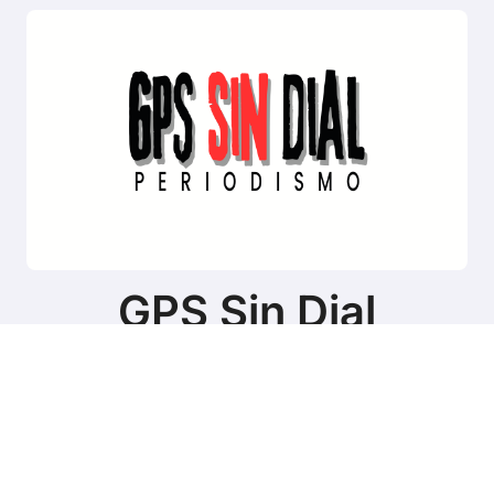
GPS Sin Dial
Sitio de noticias de Tierra del Fuego