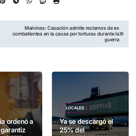
Malvinas: Casación admite reclamos de ex
combatientes en la causa por torturas durante la
guerra
LOCALES
ia ordenó a
Ya se descargó el
garantizar
25% del