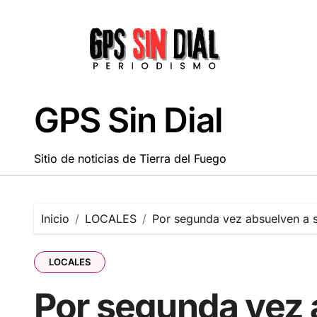
Saltar
al
contenido
GPS Sin Dial
Sitio de noticias de Tierra del Fuego
Inicio
LOCALES
Por segunda vez absuelven a 
LOCALES
Por segunda vez 