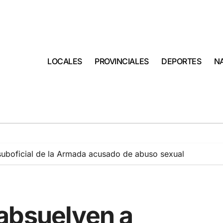
LOCALES
PROVINCIALES
DEPORTES
N
suboficial de la Armada acusado de abuso sexual
absuelven a