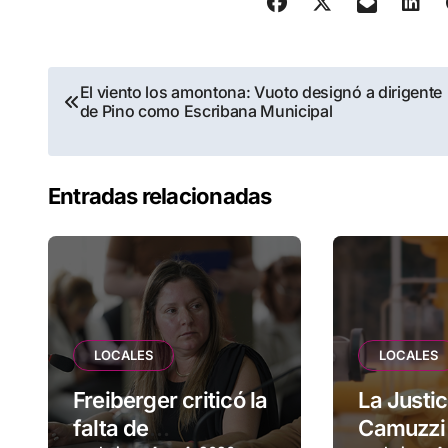
Navegación
El viento los amontona: Vuoto designó a dirigente
de Pino como Escribana Municipal
de
entradas
Entradas relacionadas
LOCALES
LOCALES
Freiberger criticó la
La Justic
falta de
Camuzzi 