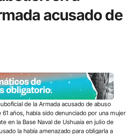
 Armada acusado de
e 61 años, había sido denunciado por una mujer
e en la Base Naval de Ushuaia en julio de
usado la había amenazado para obligarla a