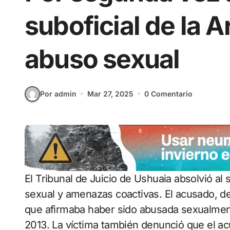
suboficial de la
abuso sexual
Por admin
Mar 27, 2025
0 Comentario
El Tribunal de Juicio de Ushuaia absolvió al suboficial de la Armada acusado de abuso
sexual y amenazas coactivas. El acusado, d
que afirmaba haber sido abusada sexualment
2013. La víctima también denunció que el ac