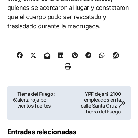
quienes se acercaron al lugar y constataron
que el cuerpo pudo ser rescatado y
trasladado durante la madrugada.
Navegación
Tierra del Fuego:
YPF dejará 2100
alerta roja por
empleados en la
de
vientos fuertes
calle Santa Cruz y
Tierra del Fuego
entradas
Entradas relacionadas