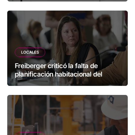
empresas
LOCALES
Freiberger criticó la falta de
planificación habitacional del
Municipio: “Vuoto deja afuera a
vecinos que llevan más de 20 años
esperando”