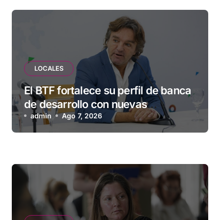
LOCALES
El BTF fortalece su perfil de banca
de desarrollo con nuevas
herramientas para familias y
admin
Ago 7, 2026
empresas