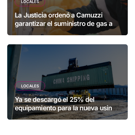
LOCALES
La Justicia ordenó a Camuzzi
garantizar el suministro de gas a
una familia de Tolhuin
LOCALES
Ya se descargó el 25% del
equipamiento para la nueva usina
de Ushuaia