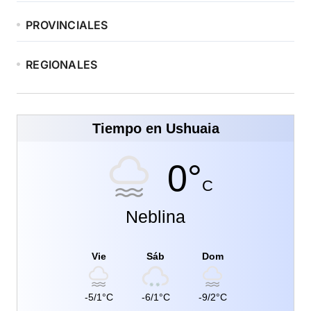
PROVINCIALES
REGIONALES
Tiempo en Ushuaia
0°
C
Neblina
Vie
Sáb
Dom
-5/1°C
-6/1°C
-9/2°C