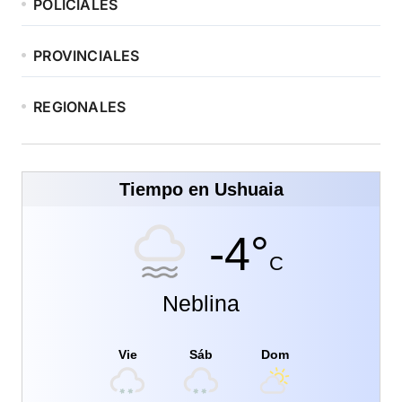
POLICIALES
PROVINCIALES
REGIONALES
Tiempo en Ushuaia
-4°
C
Neblina
Vie
Sáb
Dom