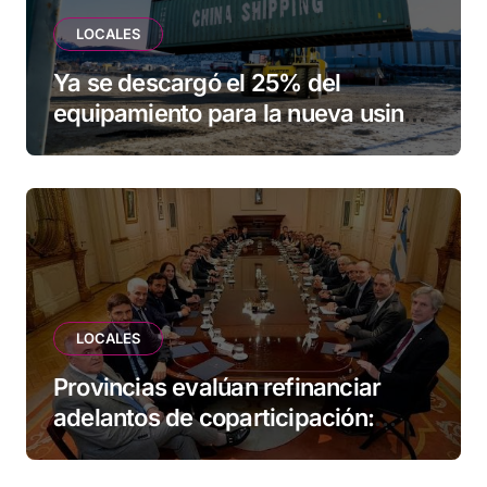
LOCALES
Ya se descargó el 25% del
equipamiento para la nueva usina
de Ushuaia
LOCALES
Provincias evalúan refinanciar
adelantos de coparticipación:
Tierra del Fuego, entre las
alcanzadas