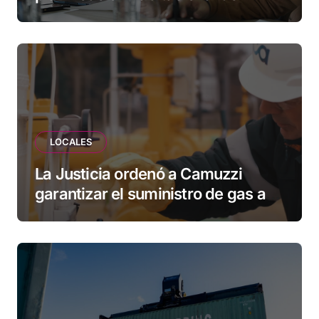
Municipio: “Vuoto deja afuera a
vecinos que llevan más de 20 años
esperando”
LOCALES
La Justicia ordenó a Camuzzi
garantizar el suministro de gas a
una familia de Tolhuin