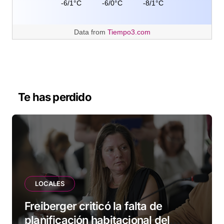
-6/1°C
-6/0°C
-8/1°C
Data from
Tiempo3.com
Te has perdido
LOCALES
Freiberger criticó la falta de
planificación habitacional del