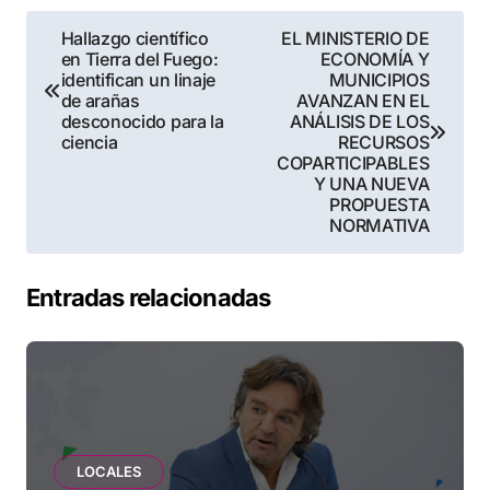
Navegación
Hallazgo científico
EL MINISTERIO DE
en Tierra del Fuego:
ECONOMÍA Y
de
identifican un linaje
MUNICIPIOS
de arañas
AVANZAN EN EL
entradas
desconocido para la
ANÁLISIS DE LOS
ciencia
RECURSOS
COPARTICIPABLES
Y UNA NUEVA
PROPUESTA
NORMATIVA
Entradas relacionadas
LOCALES