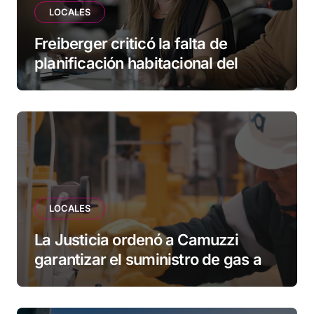
LOCALES
Freiberger criticó la falta de
planificación habitacional del
Municipio: “Vuoto deja afuera a
vecinos que llevan más de 20 años
esperando”
LOCALES
La Justicia ordenó a Camuzzi
garantizar el suministro de gas a
una familia de Tolhuin