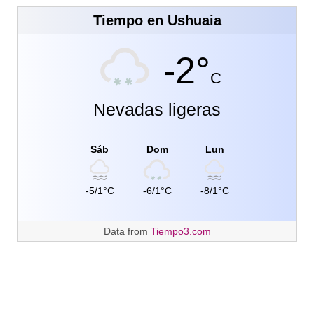
Tiempo en Ushuaia
-2°
C
Nevadas ligeras
Sáb
Dom
Lun
-5/1°C
-6/1°C
-8/1°C
Data from
Tiempo3.com