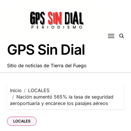
Saltar
al
contenido
GPS Sin Dial
Sitio de noticias de Tierra del Fuego
Inicio
LOCALES
Nación aumentó 565% la tasa de seguridad
aeroportuaria y encarece los pasajes aéreos
LOCALES