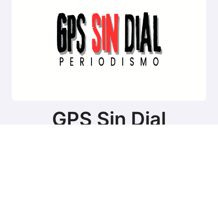
GPS Sin Dial
Sitio de noticias de Tierra del Fuego
Copyright © Todos los derechos reservados
|