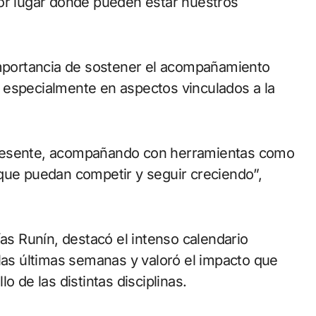
jor lugar donde pueden estar nuestros
 importancia de sostener el acompañamiento
 especialmente en aspectos vinculados a la
presente, acompañando con herramientas como
que puedan competir y seguir creciendo”,
ías Runín, destacó el intenso calendario
 las últimas semanas y valoró el impacto que
o de las distintas disciplinas.