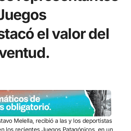
 Juegos
tacó el valor del
uventud.
en los recientes Juegos Patagónicos, en un