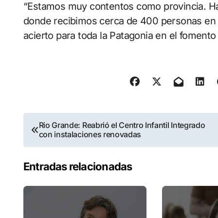
“Estamos muy contentos como provincia. Ha
donde recibimos cerca de 400 personas en T
acierto para toda la Patagonia en el fomento 
Navegación
Rio Grande: Reabrió el Centro Infantil Integrado
con instalaciones renovadas
de
entradas
Entradas relacionadas