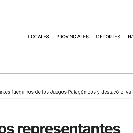
LOCALES
PROVINCIALES
DEPORTES
N
tantes fueguinos de los Juegos Patagónicos y destacó el val
 los representantes