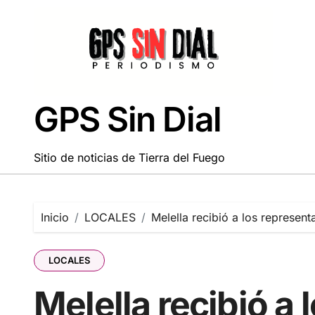
Saltar
al
contenido
GPS Sin Dial
Sitio de noticias de Tierra del Fuego
Inicio
LOCALES
Melella recibió a los represen
LOCALES
Melella recibió a