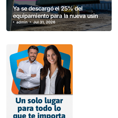
Ya se descargó el 25% del
equipamiento para la nueva usina
de Ushuaia
admin
Jul 31, 2026