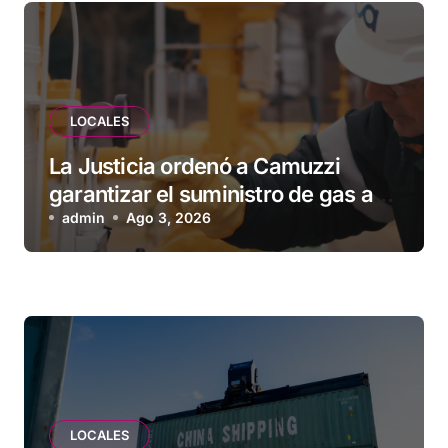
LOCALES
La Justicia ordenó a Camuzzi
garantizar el suministro de gas a
una familia de Tolhuin
admin
Ago 3, 2026
LOCALES