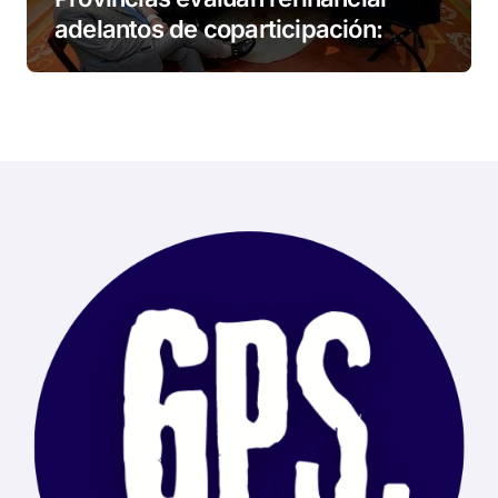
adelantos de coparticipación:
Tierra del Fuego, entre las
alcanzadas