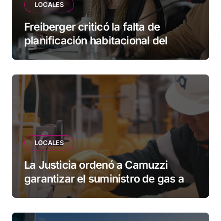
LOCALES
Freiberger criticó la falta de
planificación habitacional del
Municipio: “Vuoto deja afuera a
vecinos que llevan más de 20 años
esperando”
LOCALES
La Justicia ordenó a Camuzzi
garantizar el suministro de gas a
una familia de Tolhuin