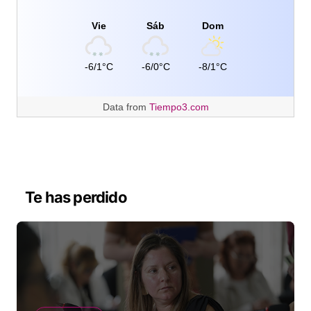
Vie
Sáb
Dom
-6/1°C
-6/0°C
-8/1°C
Data from
Tiempo3.com
Te has perdido