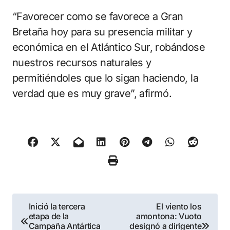
“Favorecer como se favorece a Gran
Bretaña hoy para su presencia militar y
económica en el Atlántico Sur, robándose
nuestros recursos naturales y
permitiéndoles que lo sigan haciendo, la
verdad que es muy grave”, afirmó.
Navegación
Inició la tercera
El viento los
etapa de la
amontona: Vuoto
de
Campaña Antártica
designó a dirigente