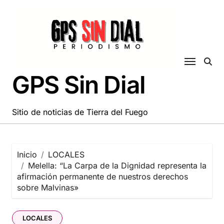
Saltar
al
contenido
GPS Sin Dial
Sitio de noticias de Tierra del Fuego
Inicio
LOCALES
Melella: “La Carpa de la Dignidad representa la
afirmación permanente de nuestros derechos
sobre Malvinas»
LOCALES