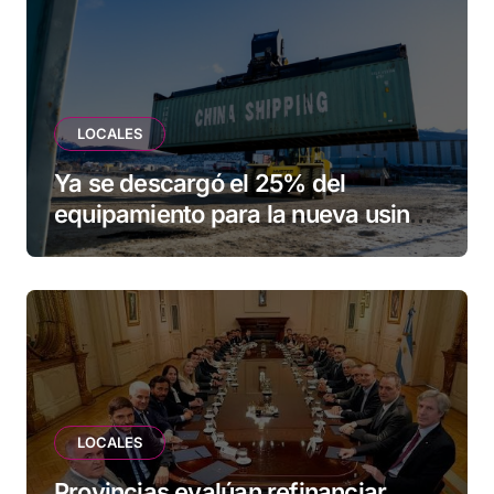
LOCALES
Ya se descargó el 25% del
equipamiento para la nueva usina
de Ushuaia
LOCALES
Provincias evalúan refinanciar