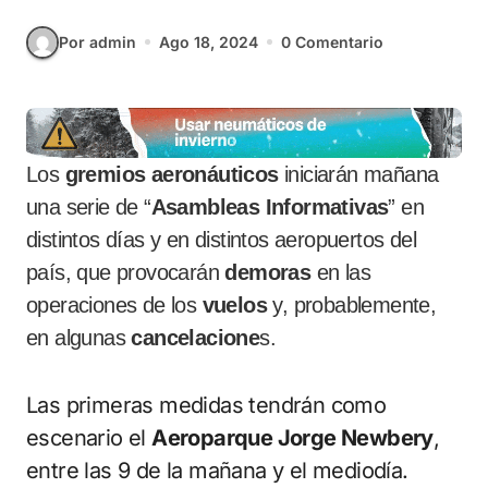
Por admin
Ago 18, 2024
0 Comentario
Los
gremios aeronáuticos
iniciarán mañana
una serie de “
Asambleas Informativas
” en
distintos días y en distintos aeropuertos del
país, que provocarán
demoras
en las
operaciones de los
vuelos
y, probablemente,
en algunas
cancelacione
s.
Las primeras medidas tendrán como
escenario el
Aeroparque Jorge Newbery
,
entre las 9 de la mañana y el mediodía.