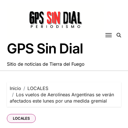
Saltar
al
contenido
GPS Sin Dial
Sitio de noticias de Tierra del Fuego
Inicio
LOCALES
Los vuelos de Aerolíneas Argentinas se verán
afectados este lunes por una medida gremial
LOCALES