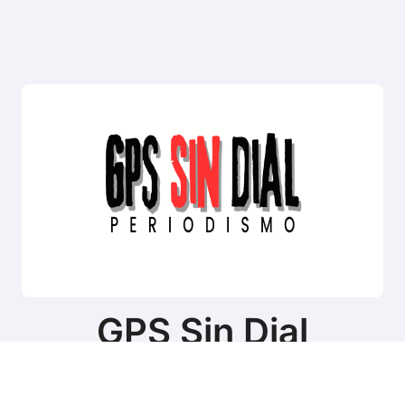
GPS Sin Dial
Sitio de noticias de Tierra del Fuego