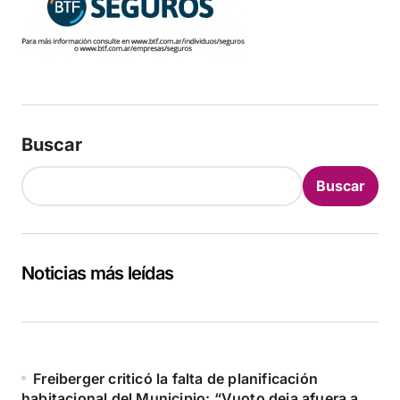
Buscar
Buscar
Noticias más leídas
Freiberger criticó la falta de planificación
habitacional del Municipio: “Vuoto deja afuera a