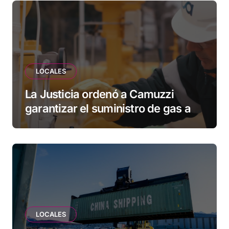
esperando”
LOCALES
La Justicia ordenó a Camuzzi
garantizar el suministro de gas a
una familia de Tolhuin
LOCALES