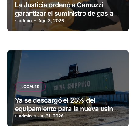
La Justicia ordenó a Camuzzi
garantizar el suministro de gas a
una familia de Tolhuin
admin
Ago 3, 2026
LOCALES
Ya se descargó el 25% del
equipamiento para la nueva usina
de Ushuaia
admin
Jul 31, 2026