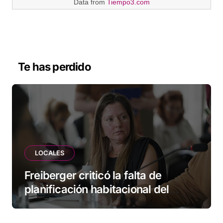
Data from
Tiempo3.com
Te has perdido
LOCALES
Freiberger criticó la falta de
planificación habitacional del
Municipio: “Vuoto deja afuera a
vecinos que llevan más de 20 años