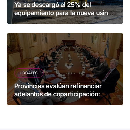
Ya se descargó el 25% del
equipamiento para la nueva usina
de Ushuaia
LOCALES
Provincias evalúan refinanciar
adelantos de coparticipación:
Tierra del Fuego, entre las
alcanzadas