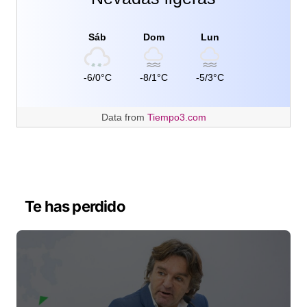
Sáb
Dom
Lun
-6/0°C
-8/1°C
-5/3°C
Data from
Tiempo3.com
Te has perdido