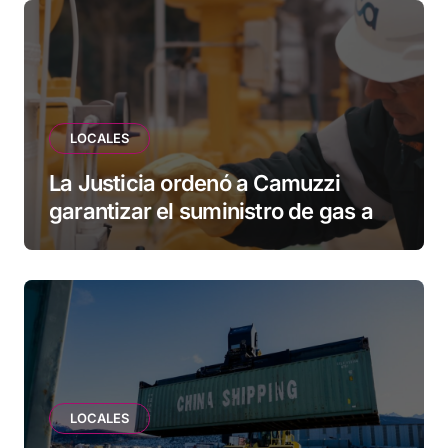
esperando”
LOCALES
La Justicia ordenó a Camuzzi
garantizar el suministro de gas a
una familia de Tolhuin
LOCALES