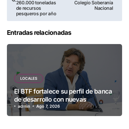
260.000 toneladas
Colegio Soberanía
entradas
de recursos
Nacional
pesqueros por año
Entradas relacionadas
LOCALES
El BTF fortalece su perfil de banca
de desarrollo con nuevas
herramientas para familias y
admin
Ago 7, 2026
empresas