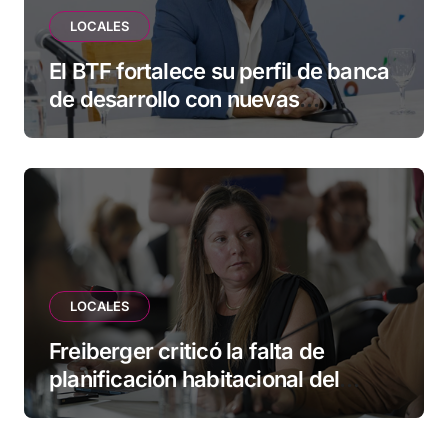
LOCALES
El BTF fortalece su perfil de banca
de desarrollo con nuevas
herramientas para familias y
empresas
LOCALES
Freiberger criticó la falta de
planificación habitacional del
Municipio: “Vuoto deja afuera a
vecinos que llevan más de 20 años