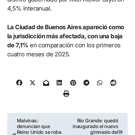
4,5% interanual.
La Ciudad de Buenos Aires apareció como
la jurisdicción más afectada, con una baja
de 7,1%
en comparación con los primeros
cuatro meses de 2025.
Navegación
Malvinas:
Río Grande: quedó
denuncian que
inaugurado el nuevo
de
Reino Unido se roba
gimnasio del