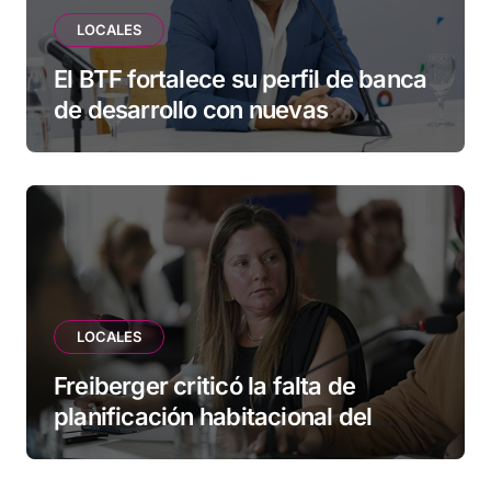
LOCALES
El BTF fortalece su perfil de banca
de desarrollo con nuevas
herramientas para familias y
empresas
LOCALES
Freiberger criticó la falta de
planificación habitacional del
Municipio: “Vuoto deja afuera a
vecinos que llevan más de 20 años