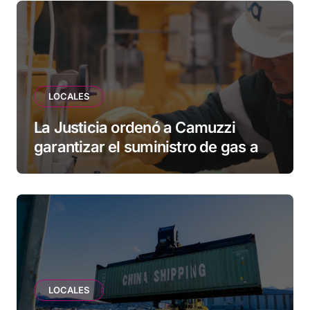
esperando”
LOCALES
La Justicia ordenó a Camuzzi
garantizar el suministro de gas a
una familia de Tolhuin
LOCALES