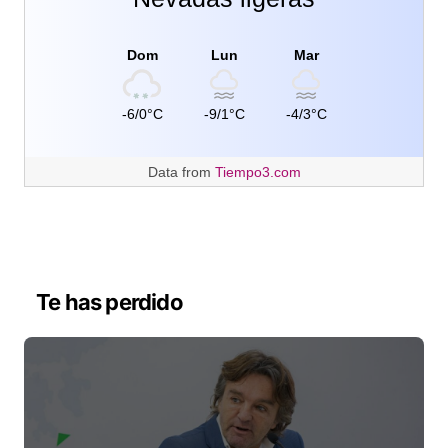
Dom
Lun
Mar
-6/0°C
-9/1°C
-4/3°C
Data from
Tiempo3.com
Te has perdido