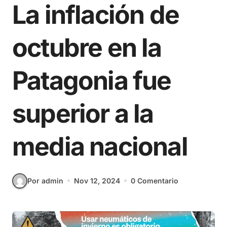
La inflación de
octubre en la
Patagonia fue
superior a la
media nacional
Por admin
Nov 12, 2024
0 Comentario