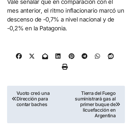
Vale señalar que en comparación con el
mes anterior, el ritmo inflacionario marcó un
descenso de -0,7% a nivel nacional y de
-0,2% en la Patagonia.
Navegación
Vuoto creó una
Tierra del Fuego
Dirección para
suministrará gas al
de
contar baches
primer buque de
licuefacción en
entradas
Argentina