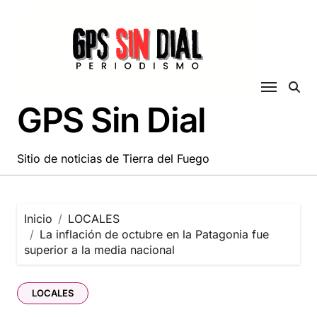
Saltar
al
contenido
GPS Sin Dial
Sitio de noticias de Tierra del Fuego
Inicio
LOCALES
La inflación de octubre en la Patagonia fue
superior a la media nacional
LOCALES