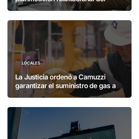
Municipio: “Vuoto deja afuera a
vecinos que llevan más de 20 años
esperando”
LOCALES
La Justicia ordenó a Camuzzi
garantizar el suministro de gas a
una familia de Tolhuin