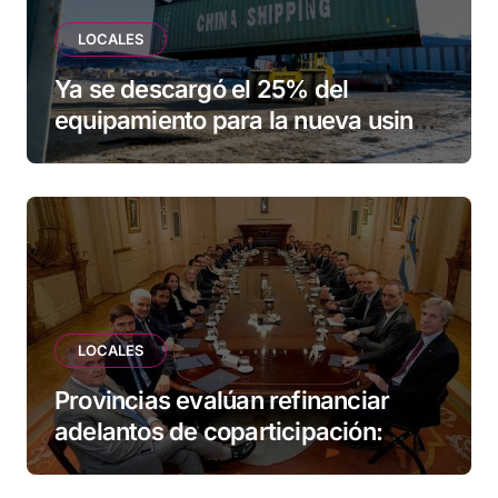
LOCALES
Ya se descargó el 25% del
equipamiento para la nueva usina
de Ushuaia
LOCALES
Provincias evalúan refinanciar
adelantos de coparticipación:
Tierra del Fuego, entre las
alcanzadas