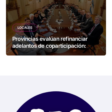
LOCALES
Provincias evalúan refinanciar
adelantos de coparticipación:
Tierra del Fuego, entre las
alcanzadas