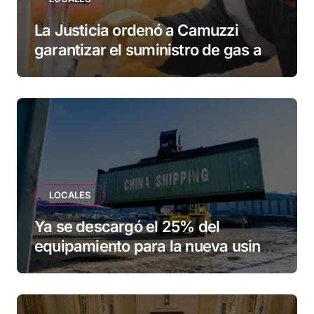
La Justicia ordenó a Camuzzi
garantizar el suministro de gas a
una familia de Tolhuin
LOCALES
Ya se descargó el 25% del
equipamiento para la nueva usina
de Ushuaia