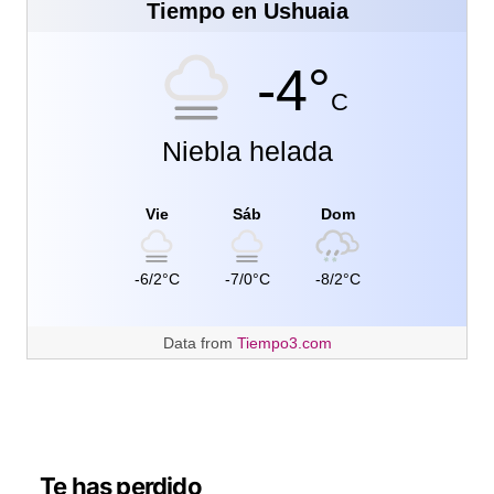
Tiempo en Ushuaia
-4°
C
Niebla helada
Vie
Sáb
Dom
-6/2°C
-7/0°C
-8/2°C
Data from
Tiempo3.com
Te has perdido