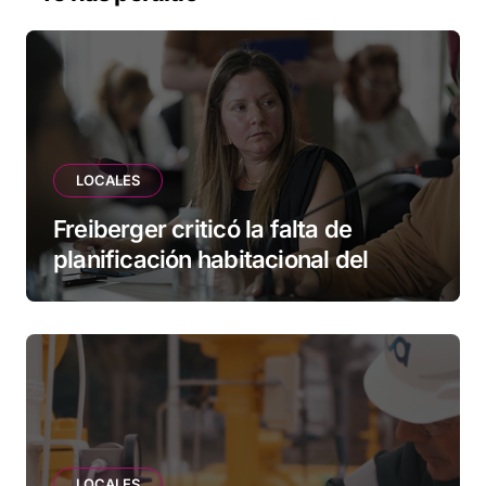
LOCALES
Freiberger criticó la falta de
planificación habitacional del
Municipio: “Vuoto deja afuera a
vecinos que llevan más de 20 años
esperando”
LOCALES