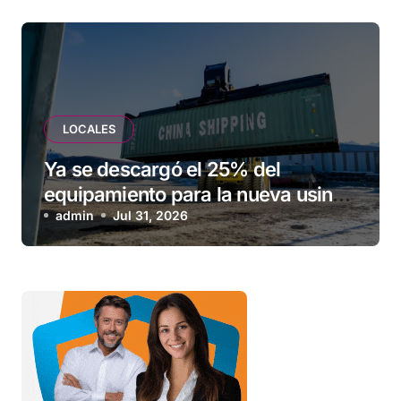
LOCALES
Ya se descargó el 25% del
equipamiento para la nueva usina
de Ushuaia
admin
Jul 31, 2026