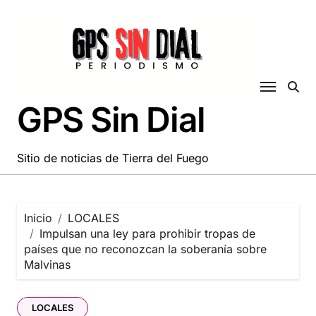
Saltar
al
contenido
GPS Sin Dial
Sitio de noticias de Tierra del Fuego
Inicio
LOCALES
Impulsan una ley para prohibir tropas de
países que no reconozcan la soberanía sobre
Malvinas
LOCALES