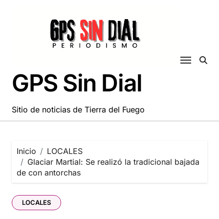
Saltar
al
contenido
GPS Sin Dial
Sitio de noticias de Tierra del Fuego
Inicio
LOCALES
Glaciar Martial: Se realizó la tradicional bajada
de con antorchas
LOCALES