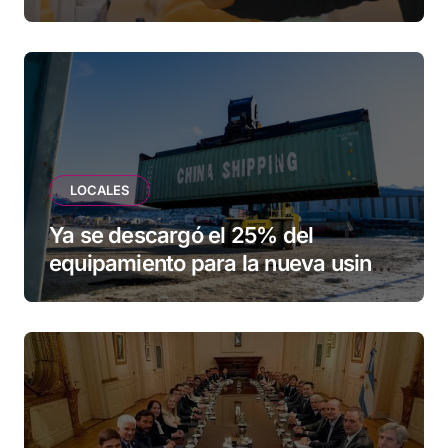
una familia de Tolhuin
LOCALES
Ya se descargó el 25% del
equipamiento para la nueva usina
de Ushuaia