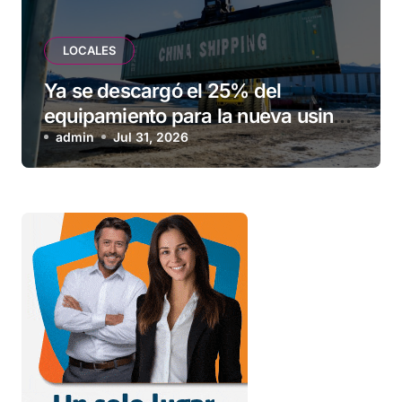
LOCALES
Ya se descargó el 25% del
equipamiento para la nueva usina
de Ushuaia
admin
Jul 31, 2026