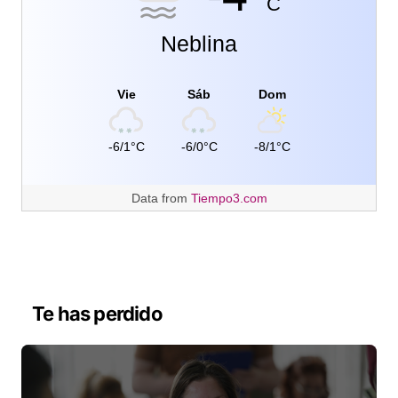
C
Neblina
Vie
Sáb
Dom
-6/1°C
-6/0°C
-8/1°C
Data from
Tiempo3.com
Te has perdido