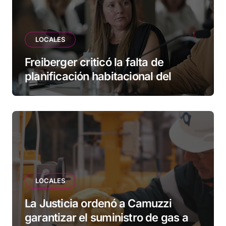
LOCALES
Freiberger criticó la falta de
planificación habitacional del
Municipio: “Vuoto deja afuera a
vecinos que llevan más de 20 años
esperando”
LOCALES
La Justicia ordenó a Camuzzi
garantizar el suministro de gas a