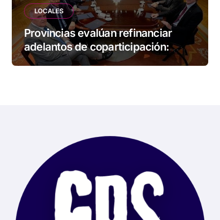
LOCALES
Provincias evalúan refinanciar
adelantos de coparticipación:
Tierra del Fuego, entre las
alcanzadas