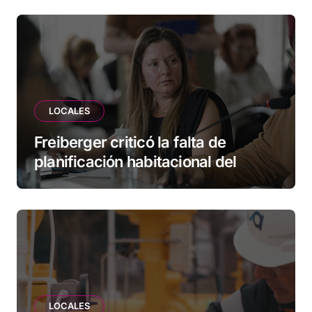
empresas
LOCALES
Freiberger criticó la falta de
planificación habitacional del
Municipio: “Vuoto deja afuera a
vecinos que llevan más de 20 años
esperando”
LOCALES