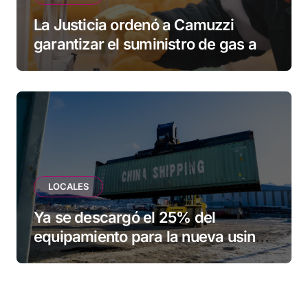
La Justicia ordenó a Camuzzi
garantizar el suministro de gas a
una familia de Tolhuin
LOCALES
Ya se descargó el 25% del
equipamiento para la nueva usina
de Ushuaia