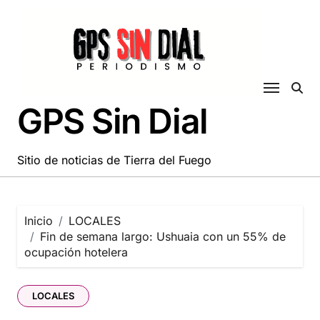
Saltar
al
contenido
GPS Sin Dial
Sitio de noticias de Tierra del Fuego
Inicio
LOCALES
Fin de semana largo: Ushuaia con un 55% de
ocupación hotelera
LOCALES