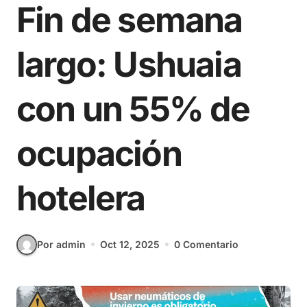
Fin de semana
largo: Ushuaia
con un 55% de
ocupación
hotelera
Por admin
Oct 12, 2025
0 Comentario