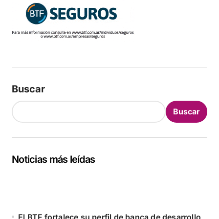
Buscar
Buscar
Noticias más leídas
El BTF fortalece su perfil de banca de desarrollo