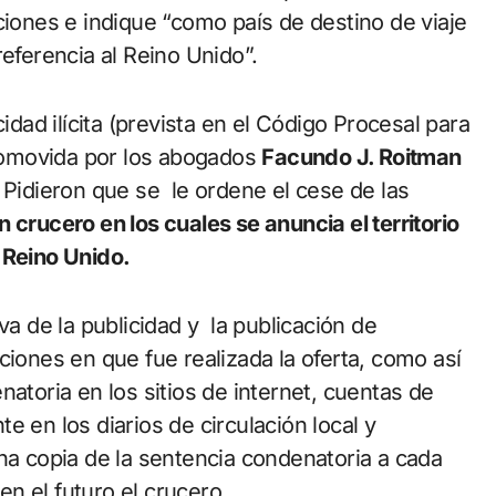
ciones e indique “como país de destino de viaje
referencia al Reino Unido”.
idad ilícita (prevista en el Código Procesal para
romovida por los abogados
Facundo J. Roitman
. Pidieron que se le ordene el cese de las
n crucero en los cuales se anuncia el territorio
l Reino Unido.
va de la publicidad y la publicación de
ciones en que fue realizada la oferta, como así
natoria en los sitios de internet, cuentas de
e en los diarios de circulación local y
na copia de la sentencia condenatoria a cada
n el futuro el crucero.