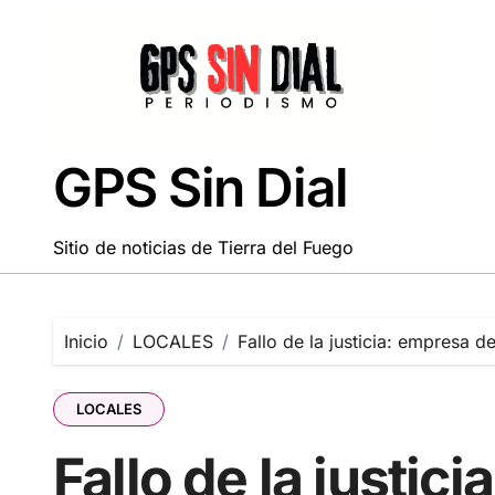
Saltar
al
contenido
GPS Sin Dial
Sitio de noticias de Tierra del Fuego
Inicio
LOCALES
Fallo de la justicia: empresa 
LOCALES
Fallo de la justic