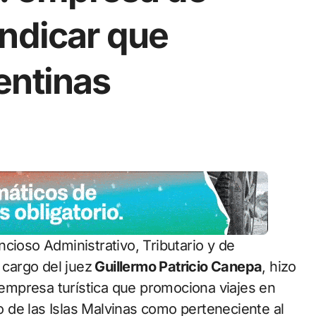
indicar que
entinas
cargo del juez
Guillermo Patricio Canepa
, hizo
a empresa turística que promociona viajes en
io de las Islas Malvinas como perteneciente al