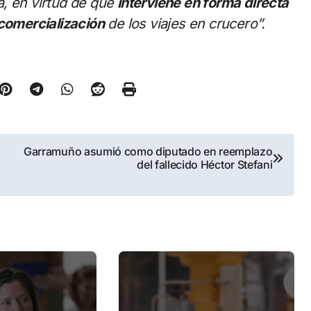
a, en virtud de que
interviene en forma directa
 comercialización
de los viajes en crucero”.
Garramuño asumió como diputado en reemplazo
del fallecido Héctor Stefani