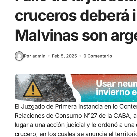
cruceros deberá 
Malvinas son arg
Por admin
Feb 5, 2025
0 Comentario
El Juzgado de Primera Instancia en lo Contencioso Administrativo, Tributario y de
Relaciones de Consumo N°27 de la CABA, a 
lugar a una acción judicial y le ordenó a un
crucero, en los cuales se anuncia el territor