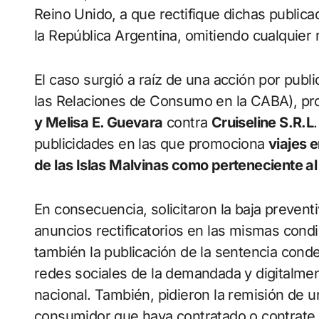
Reino Unido, a que rectifique dichas publica
la República Argentina, omitiendo cualquier 
El caso surgió a raíz de una acción por public
las Relaciones de Consumo en la CABA), p
y Melisa E. Guevara
contra
Cruiseline S.R.L
publicidades en las que promociona
viajes e
de las Islas Malvinas como perteneciente a
En consecuencia, solicitaron la baja preventi
anuncios rectificatorios en las mismas condi
también la publicación de la sentencia conde
redes sociales de la demandada y digitalment
nacional. También, pidieron la remisión de u
consumidor que haya contratado o contrate e