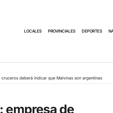
LOCALES
PROVINCIALES
DEPORTES
N
de cruceros deberá indicar que Malvinas son argentinas
ia: empresa de