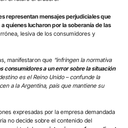
es representan mensajes perjudiciales que
 a quienes lucharon por la soberanía de las
errónea, lesiva de los consumidores y
das, manifestaron que
“infringen la normativa
os consumidores a un error sobre la situación
destino es el Reino Unido – confunde la
ecen a la Argentina, país que mantiene su
ciones expresadas por la empresa demandada
ria no decide sobre el contenido del