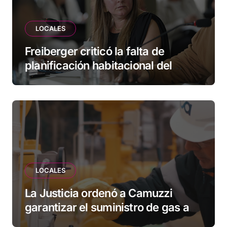
LOCALES
Freiberger criticó la falta de
planificación habitacional del
Municipio: “Vuoto deja afuera a
vecinos que llevan más de 20 años
esperando”
LOCALES
La Justicia ordenó a Camuzzi
garantizar el suministro de gas a
una familia de Tolhuin