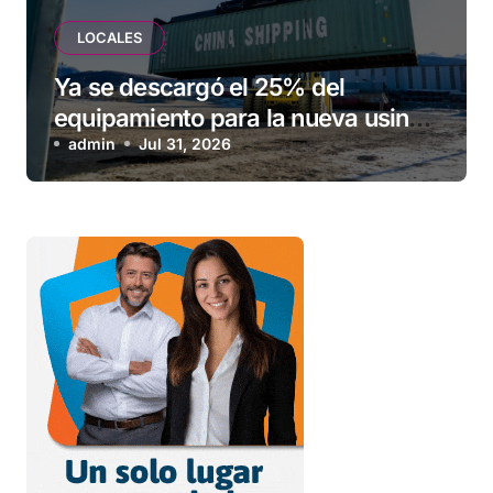
LOCALES
Ya se descargó el 25% del
equipamiento para la nueva usina
de Ushuaia
admin
Jul 31, 2026