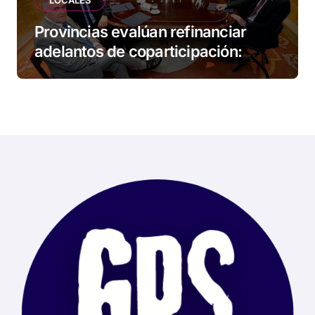
Provincias evalúan refinanciar
adelantos de coparticipación:
Tierra del Fuego, entre las
alcanzadas