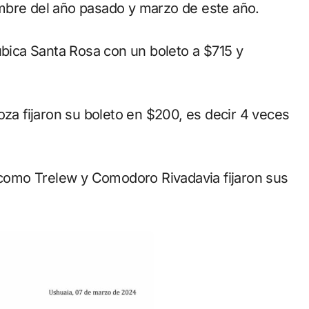
embre del año pasado y marzo de este año.
ubica Santa Rosa con un boleto a $715 y
a fijaron su boleto en $200, es decir 4 veces
, como Trelew y Comodoro Rivadavia fijaron sus