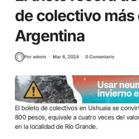
de colectivo más 
Argentina
Por admin
Mar 6, 2024
0 Comentario
El boleto de colectivos en Ushuaia se convirtió en el mas caro del país. Su incremento a
800 pesos, equivale a cuatro veces del valor
en la localidad de Río Grande.