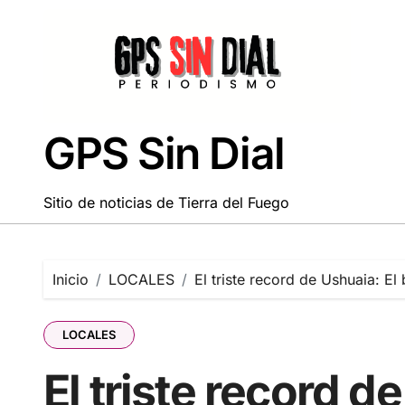
Saltar
al
contenido
GPS Sin Dial
Sitio de noticias de Tierra del Fuego
Inicio
LOCALES
El triste record de Ushuaia: El
LOCALES
El triste record d