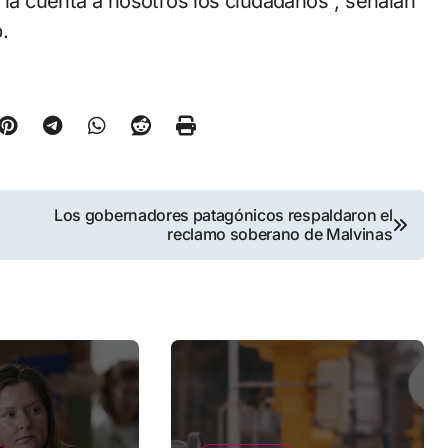
 la cuenta a nosotros los ciudadanos”, señalan
p.
Los gobernadores patagónicos respaldaron el
reclamo soberano de Malvinas