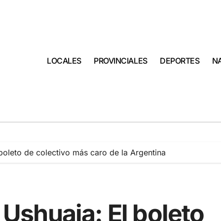
LOCALES
PROVINCIALES
DEPORTES
N
 boleto de colectivo más caro de la Argentina
e Ushuaia: El boleto