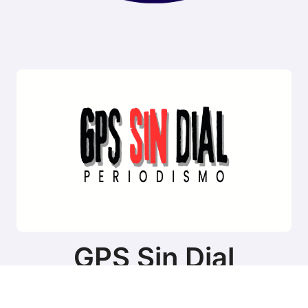
GPS Sin Dial
Sitio de noticias de Tierra del Fuego