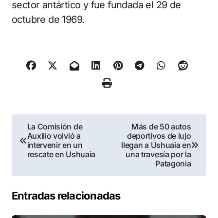
sector antártico y fue fundada el 29 de
octubre de 1969.
Navegación
La Comisión de
Más de 50 autos
Auxilio volvió a
deportivos de lujo
de
intervenir en un
llegan a Ushuaia en
rescate en Ushuaia
una travesía por la
entradas
Patagonia
Entradas relacionadas