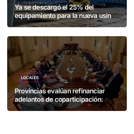
Ya se descargó el 25% del
equipamiento para la nueva usina
de Ushuaia
LOCALES
Provincias evalúan refinanciar
adelantos de coparticipación:
Tierra del Fuego, entre las
alcanzadas