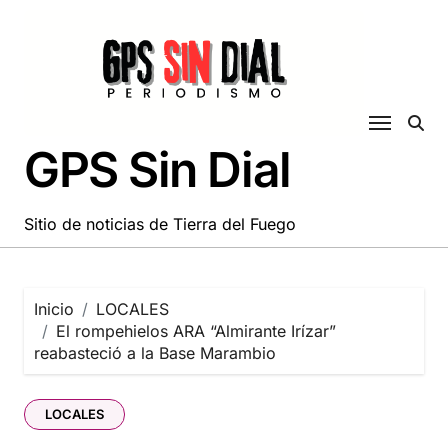
Saltar
al
contenido
GPS Sin Dial
Sitio de noticias de Tierra del Fuego
Inicio
LOCALES
El rompehielos ARA “Almirante Irízar”
reabasteció a la Base Marambio
LOCALES