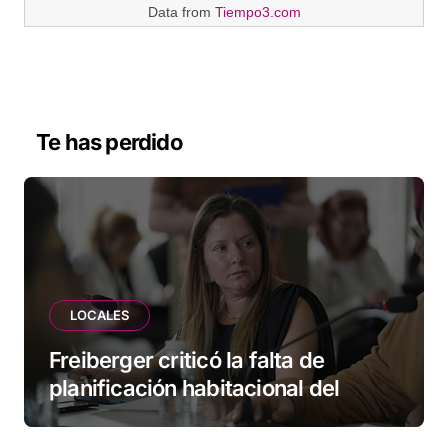
Data from
Tiempo3.com
Te has perdido
LOCALES
Freiberger criticó la falta de
planificación habitacional del
Municipio: “Vuoto deja afuera a
vecinos que llevan más de 20 años