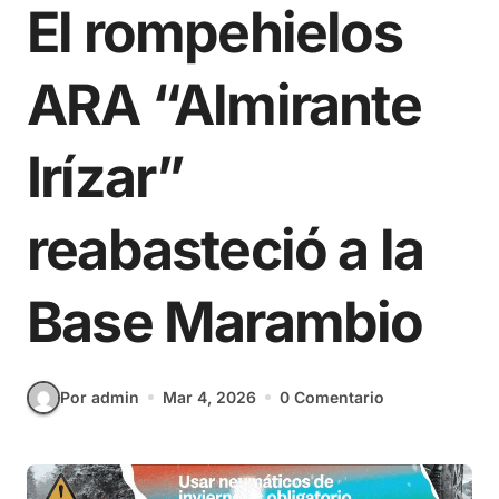
El rompehielos
ARA “Almirante
Irízar”
reabasteció a la
Base Marambio
Por admin
Mar 4, 2026
0 Comentario