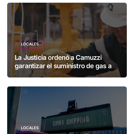
esperando”
LOCALES
La Justicia ordenó a Camuzzi
garantizar el suministro de gas a
una familia de Tolhuin
LOCALES