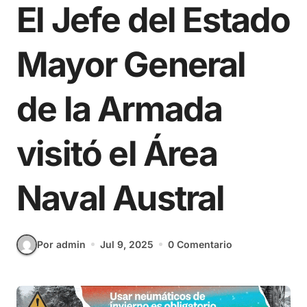
El Jefe del Estado
Mayor General
de la Armada
visitó el Área
Naval Austral
Por admin
Jul 9, 2025
0 Comentario