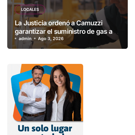
LOCALES
La Justicia ordenó a Camuzzi
garantizar el suministro de gas a
una familia de Tolhuin
admin
Ago 3, 2026