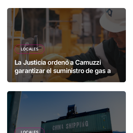
vecinos que llevan más de 20 años
esperando”
LOCALES
La Justicia ordenó a Camuzzi
garantizar el suministro de gas a
una familia de Tolhuin
LOCALES