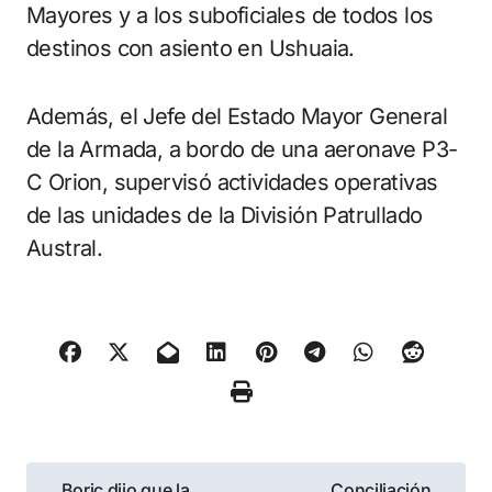
Mayores y a los suboficiales de todos los
destinos con asiento en Ushuaia.
Además, el Jefe del Estado Mayor General
de la Armada, a bordo de una aeronave P3-
C Orion, supervisó actividades operativas
de las unidades de la División Patrullado
Austral.
Navegación
Boric dijo que la
Conciliación