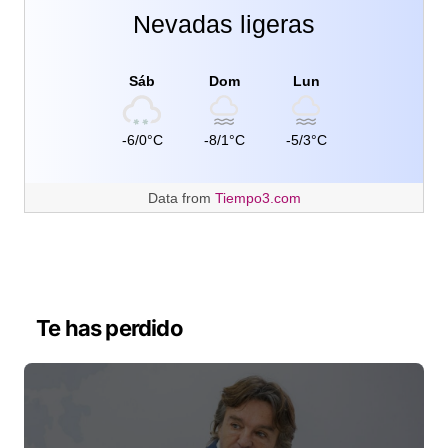
Nevadas ligeras
Sáb
Dom
Lun
-6/0°C
-8/1°C
-5/3°C
Data from
Tiempo3.com
Te has perdido