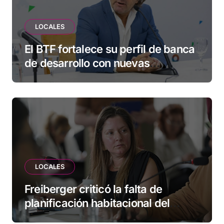
LOCALES
El BTF fortalece su perfil de banca
de desarrollo con nuevas
herramientas para familias y
empresas
LOCALES
Freiberger criticó la falta de
planificación habitacional del
Municipio: “Vuoto deja afuera a