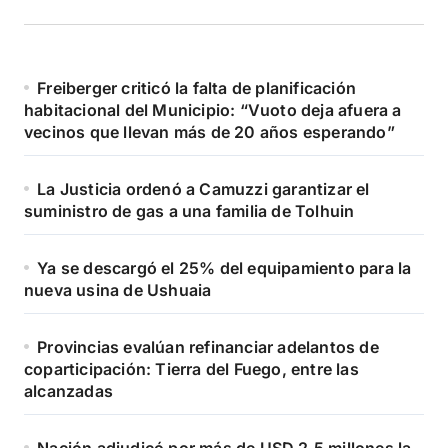
Freiberger criticó la falta de planificación
habitacional del Municipio: “Vuoto deja afuera a
vecinos que llevan más de 20 años esperando”
La Justicia ordenó a Camuzzi garantizar el
suministro de gas a una familia de Tolhuin
Ya se descargó el 25% del equipamiento para la
nueva usina de Ushuaia
Provincias evalúan refinanciar adelantos de
coparticipación: Tierra del Fuego, entre las
alcanzadas
Nación adjudicó por más de USD 2,5 millones la