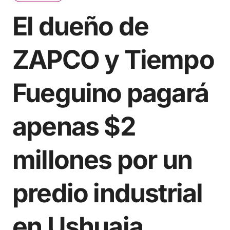
El dueño de
ZAPCO y Tiempo
Fueguino pagará
apenas $2
millones por un
predio industrial
en Ushuaia