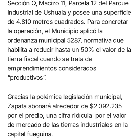
Sección Q, Macizo 11, Parcela 12 del Parque
Industrial de Ushuaia y posee una superficie
de 4.810 metros cuadrados. Para concretar
la operación, el Municipio aplicó la
ordenanza municipal 5287, normativa que
habilita a reducir hasta un 50% el valor de la
tierra fiscal cuando se trata de
emprendimientos considerados
“productivos”.
Gracias la polémica legislación municipal,
Zapata abonará alrededor de $2.092.235
por el predio, una cifra ridícula por el valor
de mercado de las tierras industriales en la
capital fueguina.