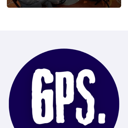
Tierra del Fuego, entre las
alcanzadas