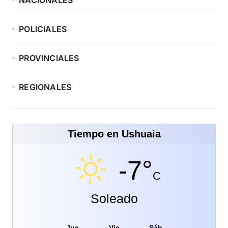
POLICIALES
PROVINCIALES
REGIONALES
Tiempo en Ushuaia
-7°
C
Soleado
Jue
Vie
Sáb