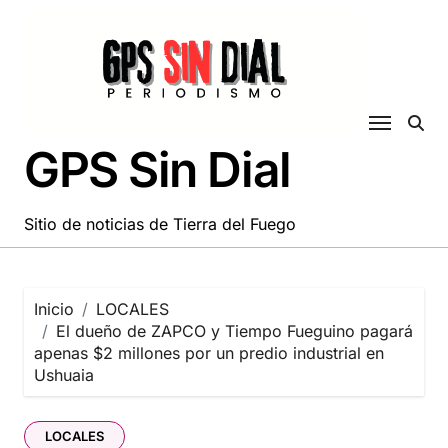
Saltar
al
contenido
GPS Sin Dial
Sitio de noticias de Tierra del Fuego
Inicio
LOCALES
El dueño de ZAPCO y Tiempo Fueguino pagará
apenas $2 millones por un predio industrial en
Ushuaia
LOCALES