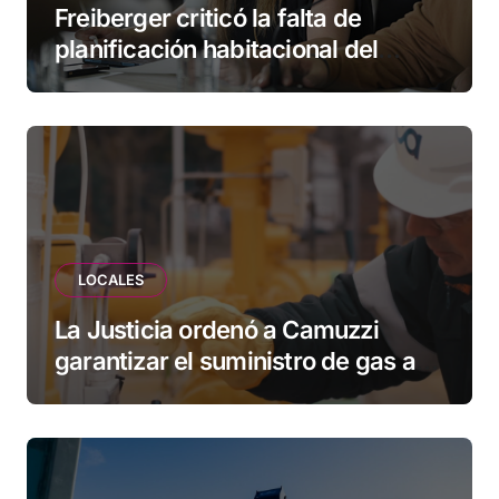
Freiberger criticó la falta de
planificación habitacional del
Municipio: “Vuoto deja afuera a
vecinos que llevan más de 20 años
esperando”
LOCALES
La Justicia ordenó a Camuzzi
garantizar el suministro de gas a
una familia de Tolhuin