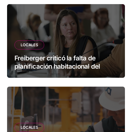
empresas
LOCALES
Freiberger criticó la falta de
planificación habitacional del
Municipio: “Vuoto deja afuera a
vecinos que llevan más de 20 años
esperando”
LOCALES