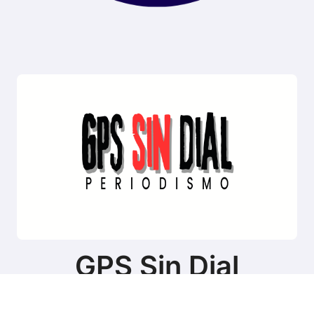
GPS Sin Dial
Sitio de noticias de Tierra del Fuego