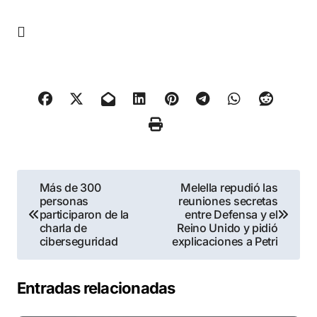

Navegación
Más de 300
Melella repudió las
personas
reuniones secretas
de
participaron de la
entre Defensa y el
charla de
Reino Unido y pidió
entradas
ciberseguridad
explicaciones a Petri
Entradas relacionadas