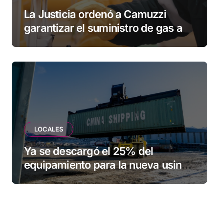
La Justicia ordenó a Camuzzi
garantizar el suministro de gas a
una familia de Tolhuin
LOCALES
Ya se descargó el 25% del
equipamiento para la nueva usina
de Ushuaia