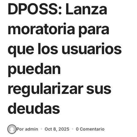
DPOSS: Lanza
moratoria para
que los usuarios
puedan
regularizar sus
deudas
Por admin
Oct 8, 2025
0 Comentario