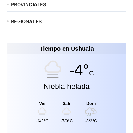
PROVINCIALES
REGIONALES
Tiempo en Ushuaia
-4°
C
Niebla helada
Vie
Sáb
Dom
-6/2°C
-7/0°C
-8/2°C