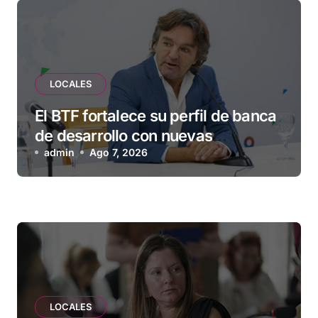
LOCALES
El BTF fortalece su perfil de banca
de desarrollo con nuevas
herramientas para familias y
admin
Ago 7, 2026
empresas
LOCALES