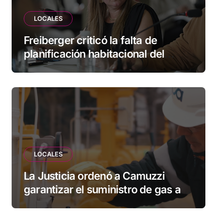
LOCALES
Freiberger criticó la falta de
planificación habitacional del
Municipio: “Vuoto deja afuera a
vecinos que llevan más de 20 años
esperando”
LOCALES
La Justicia ordenó a Camuzzi
garantizar el suministro de gas a
una familia de Tolhuin