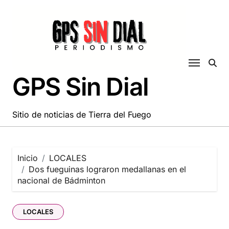
Saltar
al
contenido
GPS Sin Dial
Sitio de noticias de Tierra del Fuego
Inicio
LOCALES
Dos fueguinas lograron medallanas en el
nacional de Bádminton
LOCALES