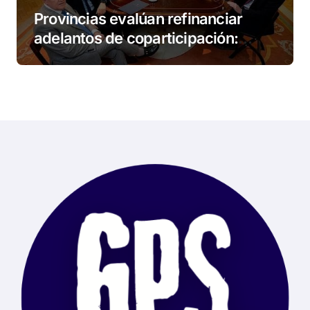
Provincias evalúan refinanciar
adelantos de coparticipación:
Tierra del Fuego, entre las
alcanzadas