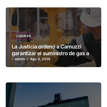
LOCALES
La Justicia ordenó a Camuzzi
garantizar el suministro de gas a
una familia de Tolhuin
admin
Ago 3, 2026