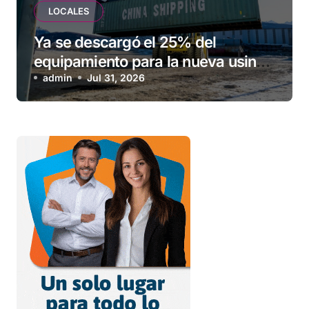
LOCALES
Ya se descargó el 25% del
equipamiento para la nueva usina
de Ushuaia
admin
Jul 31, 2026