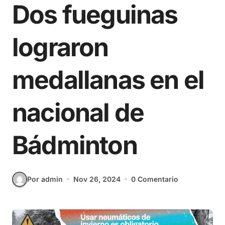
Dos fueguinas
lograron
medallanas en el
nacional de
Bádminton
Por admin
Nov 26, 2024
0 Comentario