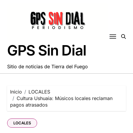
Saltar
al
contenido
GPS Sin Dial
Sitio de noticias de Tierra del Fuego
Inicio
LOCALES
Cultura Ushuaia: Músicos locales reclaman
pagos atrasados
LOCALES