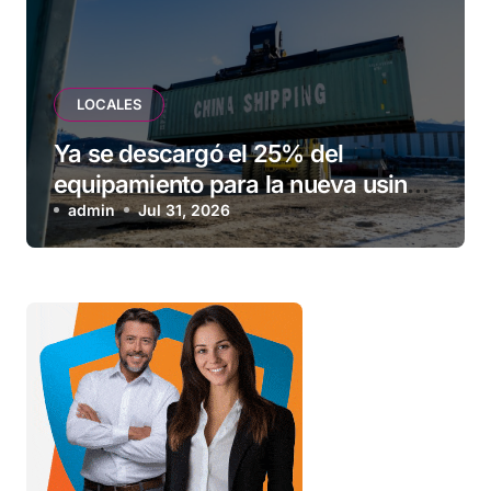
LOCALES
Ya se descargó el 25% del
equipamiento para la nueva usina
de Ushuaia
admin
Jul 31, 2026