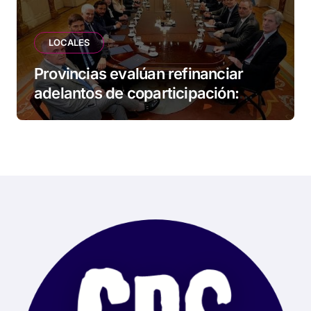
LOCALES
Provincias evalúan refinanciar
adelantos de coparticipación:
Tierra del Fuego, entre las
alcanzadas