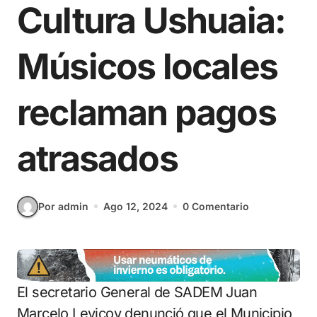
Cultura Ushuaia:
Músicos locales
reclaman pagos
atrasados
Por admin
Ago 12, 2024
0 Comentario
El secretario General de SADEM Juan
Marcelo Levicoy denunció que el Municipio