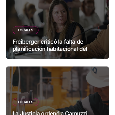
LOCALES
Freiberger criticó la falta de
planificación habitacional del
Municipio: “Vuoto deja afuera a
vecinos que llevan más de 20 años
esperando”
LOCALES
La Justicia ordenó a Camuzzi