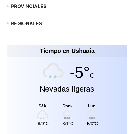
PROVINCIALES
REGIONALES
Tiempo en Ushuaia
-5°
C
Nevadas ligeras
Sáb
Dom
Lun
-6/0°C
-8/1°C
-5/3°C