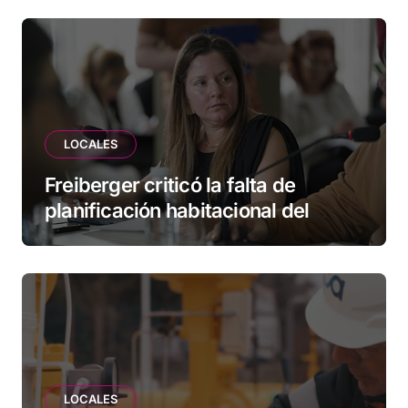
empresas
LOCALES
Freiberger criticó la falta de
planificación habitacional del
Municipio: “Vuoto deja afuera a
vecinos que llevan más de 20 años
esperando”
LOCALES