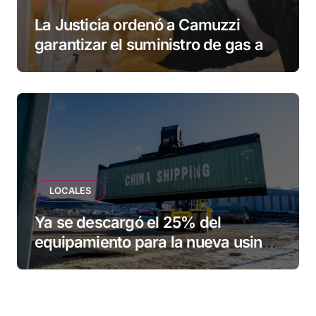
La Justicia ordenó a Camuzzi
garantizar el suministro de gas a
una familia de Tolhuin
LOCALES
Ya se descargó el 25% del
equipamiento para la nueva usina
de Ushuaia