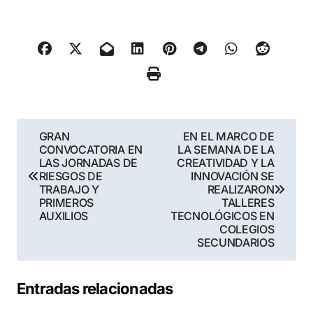
Navegación
GRAN
EN EL MARCO DE
CONVOCATORIA EN
LA SEMANA DE LA
de
LAS JORNADAS DE
CREATIVIDAD Y LA
RIESGOS DE
INNOVACIÓN SE
entradas
TRABAJO Y
REALIZARON
PRIMEROS
TALLERES
AUXILIOS
TECNOLÓGICOS EN
COLEGIOS
SECUNDARIOS
Entradas relacionadas