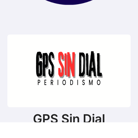
GPS Sin Dial
Sitio de noticias de Tierra del Fuego