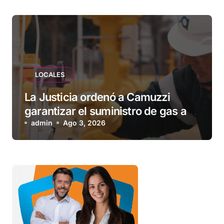
LOCALES
La Justicia ordenó a Camuzzi
garantizar el suministro de gas a
una familia de Tolhuin
admin
Ago 3, 2026