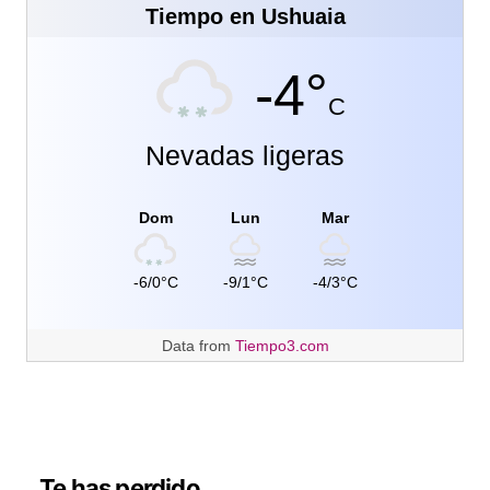
Tiempo en Ushuaia
-4°
C
Nevadas ligeras
Dom
Lun
Mar
-6/0°C
-9/1°C
-4/3°C
Data from
Tiempo3.com
Te has perdido