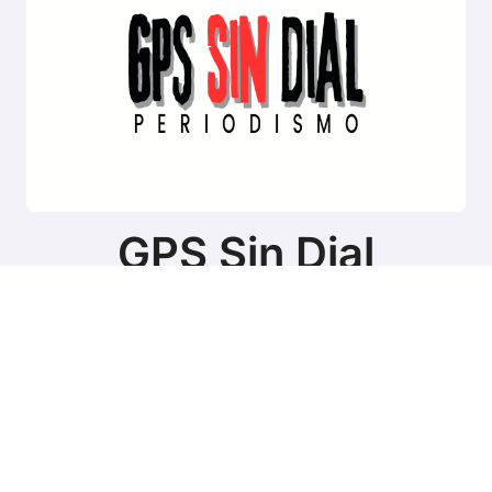
GPS Sin Dial
Sitio de noticias de Tierra del Fuego
Copyright © Todos los derechos reservados
|