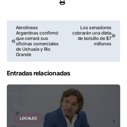
Navegación
Aerolíneas
Los senadores
Argentinas confirmó
cobrarán una dieta
de
que cerrará sus
de bolsillo de $7
oficinas comerciales
millones
entradas
de Ushuaia y Río
Grande
Entradas relacionadas
LOCALES