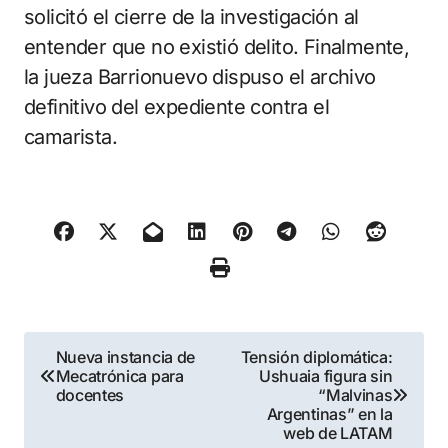
solicitó el cierre de la investigación al
entender que no existió delito. Finalmente,
la jueza Barrionuevo dispuso el archivo
definitivo del expediente contra el
camarista.
Navegación
Nueva instancia de
Tensión diplomática:
Mecatrónica para
Ushuaia figura sin
de
docentes
“Malvinas
Argentinas” en la
entradas
web de LATAM