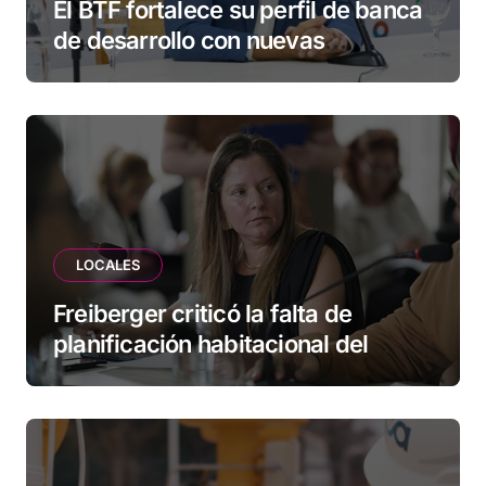
El BTF fortalece su perfil de banca
de desarrollo con nuevas
herramientas para familias y
empresas
LOCALES
Freiberger criticó la falta de
planificación habitacional del
Municipio: “Vuoto deja afuera a
vecinos que llevan más de 20 años
esperando”