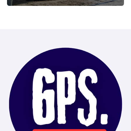
de Ushuaia