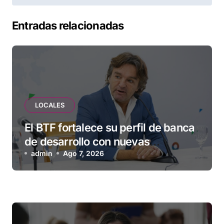
Entradas relacionadas
LOCALES
El BTF fortalece su perfil de banca
de desarrollo con nuevas
herramientas para familias y
admin
Ago 7, 2026
empresas