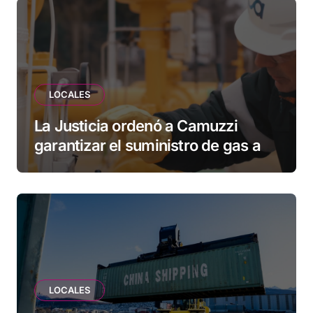
esperando”
LOCALES
La Justicia ordenó a Camuzzi
garantizar el suministro de gas a
una familia de Tolhuin
LOCALES