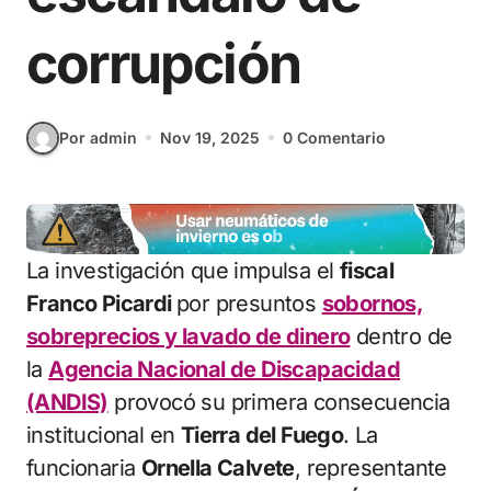
corrupción
Por admin
Nov 19, 2025
0 Comentario
La investigación que impulsa el
fiscal
Franco Picardi
por presuntos
sobornos,
sobreprecios y lavado de dinero
dentro de
la
Agencia Nacional de Discapacidad
(ANDIS)
provocó su primera consecuencia
institucional en
Tierra del Fuego
. La
funcionaria
Ornella Calvete
, representante