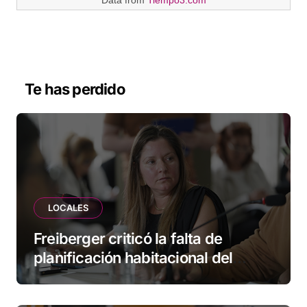
Te has perdido
LOCALES
Freiberger criticó la falta de
planificación habitacional del
Municipio: “Vuoto deja afuera a
vecinos que llevan más de 20 años