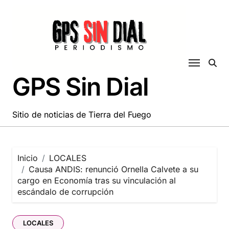
Saltar
al
contenido
GPS Sin Dial
Sitio de noticias de Tierra del Fuego
Inicio
LOCALES
Causa ANDIS: renunció Ornella Calvete a su
cargo en Economía tras su vinculación al
escándalo de corrupción
LOCALES