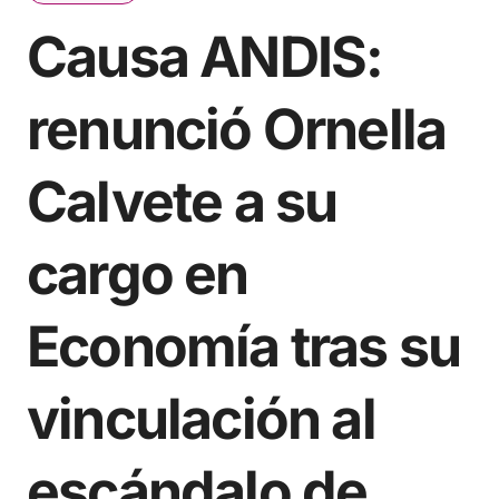
Causa ANDIS:
renunció Ornella
Calvete a su
cargo en
Economía tras su
vinculación al
escándalo de