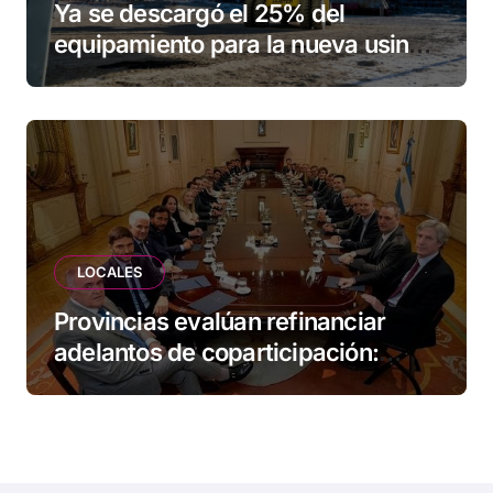
Ya se descargó el 25% del
equipamiento para la nueva usina
de Ushuaia
LOCALES
Provincias evalúan refinanciar
adelantos de coparticipación:
Tierra del Fuego, entre las
alcanzadas