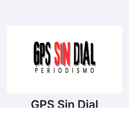
GPS Sin Dial
Sitio de noticias de Tierra del Fuego