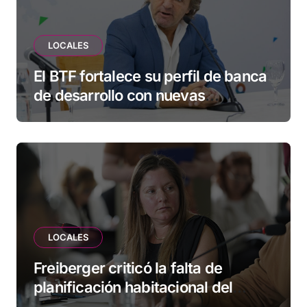
LOCALES
El BTF fortalece su perfil de banca
de desarrollo con nuevas
herramientas para familias y
empresas
LOCALES
Freiberger criticó la falta de
planificación habitacional del
Municipio: “Vuoto deja afuera a