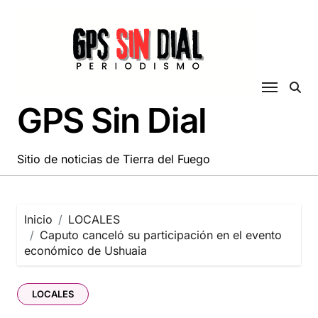
Saltar
al
contenido
GPS Sin Dial
Sitio de noticias de Tierra del Fuego
Inicio
LOCALES
Caputo canceló su participación en el evento
económico de Ushuaia
LOCALES