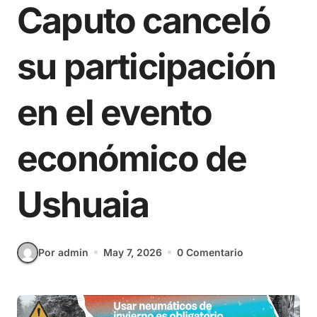
Caputo canceló
su participación
en el evento
económico de
Ushuaia
Por admin
May 7, 2026
0 Comentario