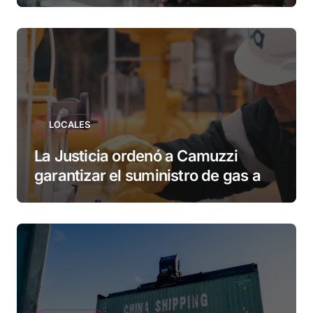
vecinos que llevan más de 20 años
esperando”
LOCALES
La Justicia ordenó a Camuzzi
garantizar el suministro de gas a
una familia de Tolhuin