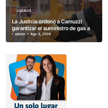
LOCALES
La Justicia ordenó a Camuzzi
garantizar el suministro de gas a
una familia de Tolhuin
admin
Ago 3, 2026