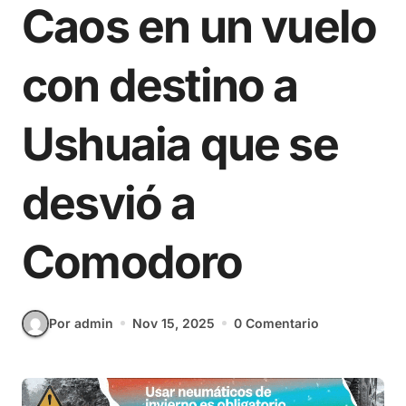
Caos en un vuelo
con destino a
Ushuaia que se
desvió a
Comodoro
Por admin
Nov 15, 2025
0 Comentario