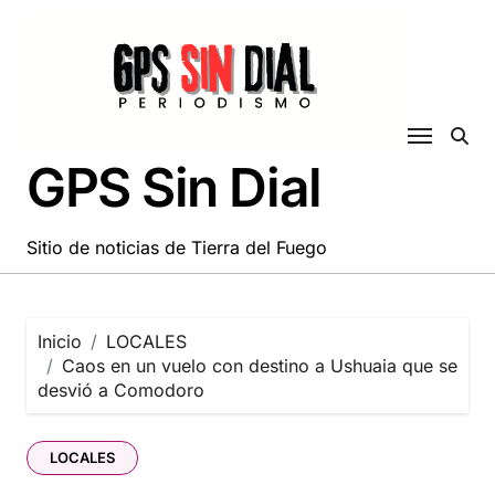
Saltar
al
contenido
GPS Sin Dial
Sitio de noticias de Tierra del Fuego
Inicio
LOCALES
Caos en un vuelo con destino a Ushuaia que se
desvió a Comodoro
LOCALES