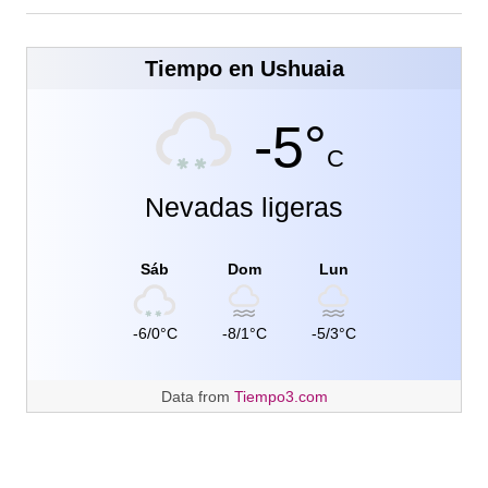
Tiempo en Ushuaia
-5°
C
Nevadas ligeras
Sáb
Dom
Lun
-6/0°C
-8/1°C
-5/3°C
Data from
Tiempo3.com