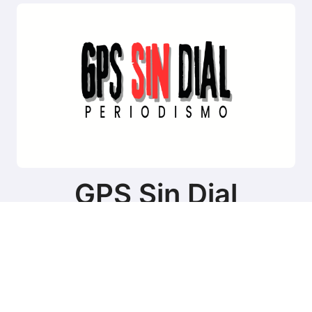
GPS Sin Dial
Sitio de noticias de Tierra del Fuego