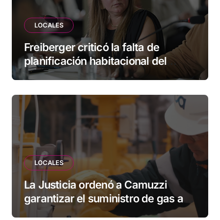
LOCALES
Freiberger criticó la falta de
planificación habitacional del
Municipio: “Vuoto deja afuera a
vecinos que llevan más de 20 años
esperando”
LOCALES
La Justicia ordenó a Camuzzi
garantizar el suministro de gas a
una familia de Tolhuin