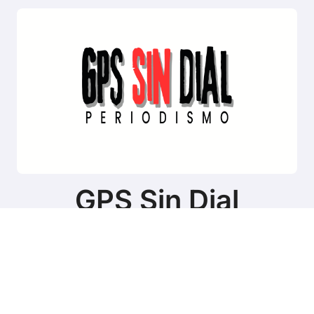
GPS Sin Dial
Sitio de noticias de Tierra del Fuego