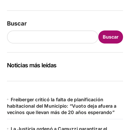
Buscar
Buscar
Noticias más leídas
Freiberger criticó la falta de planificación
habitacional del Municipio: “Vuoto deja afuera a
vecinos que llevan más de 20 años esperando”
La Justicia ordenó a Camuzzi garantizar el