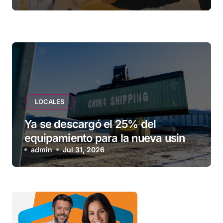
LOCALES
Ya se descargó el 25% del
equipamiento para la nueva usina
de Ushuaia
admin
Jul 31, 2026