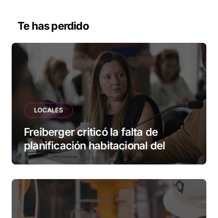
Te has perdido
LOCALES
Freiberger criticó la falta de
planificación habitacional del
Municipio: “Vuoto deja afuera a
vecinos que llevan más de 20 años
esperando”