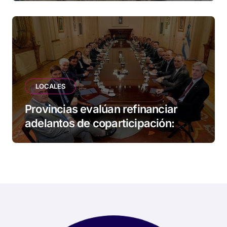
LOCALES
Provincias evalúan refinanciar
adelantos de coparticipación:
Tierra del Fuego, entre las
alcanzadas