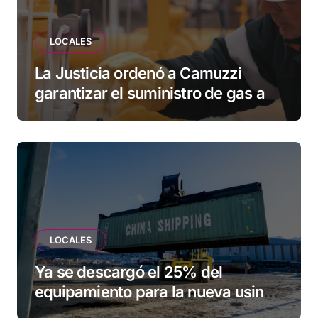
LOCALES
La Justicia ordenó a Camuzzi
garantizar el suministro de gas a
una familia de Tolhuin
LOCALES
Ya se descargó el 25% del
equipamiento para la nueva usina
de Ushuaia