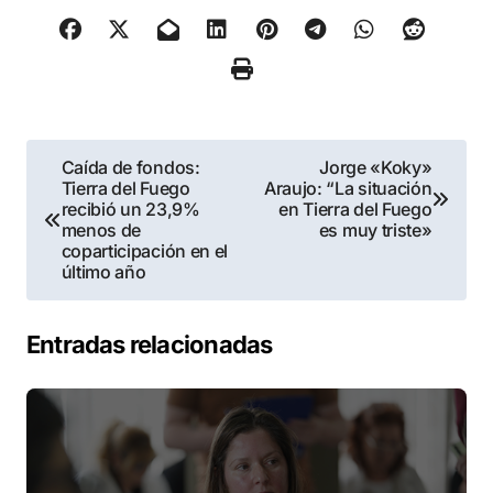
Navegación
Caída de fondos:
Jorge «Koky»
Tierra del Fuego
Araujo: “La situación
de
recibió un 23,9%
en Tierra del Fuego
menos de
es muy triste»
entradas
coparticipación en el
último año
Entradas relacionadas