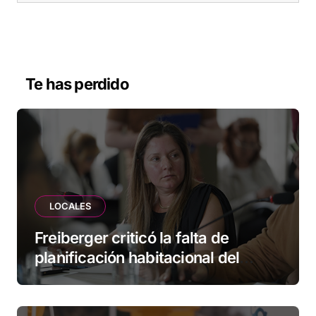
Te has perdido
LOCALES
Freiberger criticó la falta de
planificación habitacional del
Municipio: “Vuoto deja afuera a
vecinos que llevan más de 20 años