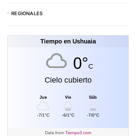
REGIONALES
Tiempo en Ushuaia
0°
C
Cielo cubierto
Jue
Vie
Sáb
-7/1°C
-6/1°C
-7/0°C
Data from
Tiempo3.com