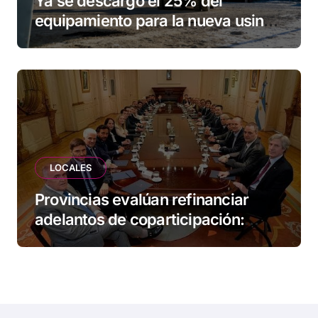
Ya se descargó el 25% del
equipamiento para la nueva usina
de Ushuaia
LOCALES
Provincias evalúan refinanciar
adelantos de coparticipación:
Tierra del Fuego, entre las
alcanzadas