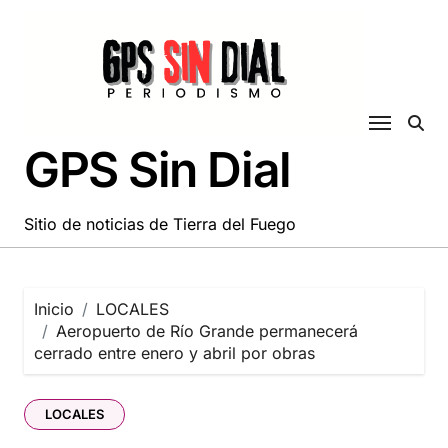
Saltar
al
contenido
GPS Sin Dial
Sitio de noticias de Tierra del Fuego
Inicio
LOCALES
Aeropuerto de Río Grande permanecerá
cerrado entre enero y abril por obras
LOCALES