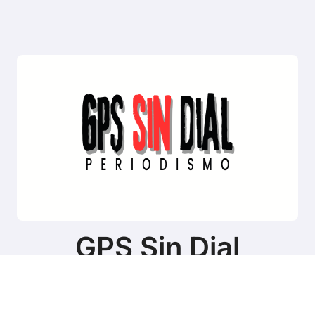
GPS Sin Dial
Sitio de noticias de Tierra del Fuego