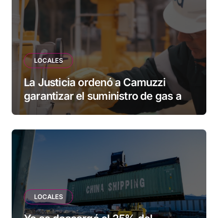
esperando”
LOCALES
La Justicia ordenó a Camuzzi
garantizar el suministro de gas a
una familia de Tolhuin
LOCALES